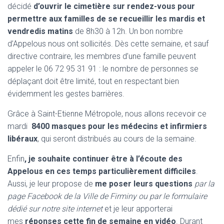
décidé
d’ouvrir le cimetière sur rendez-vous pour
permettre aux familles de se recueillir les mardis et
vendredis matins
de 8h30 à 12h. Un bon nombre
d’Appelous nous ont sollicités. Dès cette semaine, et sauf
directive contraire, les membres d’une famille peuvent
appeler le 06 72 95 31 91 : le nombre de personnes se
déplaçant doit être limité, tout en respectant bien
évidemment les gestes barrières.
Grâce à Saint-Etienne Métropole, nous allons recevoir ce
mardi
8400 masques pour les médecins et infirmiers
libéraux
, qui seront distribués au cours de la semaine.
Enfin
, je souhaite continuer être à l’écoute des
Appelous en ces temps particulièrement difficiles
.
Aussi, je leur propose de
me poser leurs questions
par la
page Facebook de la Ville de Firminy ou par le formulaire
dédié sur notre site internet
et je leur apporterai
mes
réponses cette fin de semaine en vidéo
. Durant