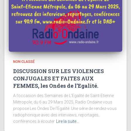
NON CLASSÉ
DISCUSSION SUR LES VIOLENCES
CONJUGALES ET FAITES AUX
FEMMES, les Ondes de l’Egalité.
A l’occasion des Semaines de L’Egalité de Saint-Etienne
Métropole, du 6 au 29 Mars 2025, Radio Ondaine vous
propose Les Ondes De l’Egalité. Une série de rendez-vous
radiophonique avec des interviews, reportages,
conférences à écouter
Lire la suite…