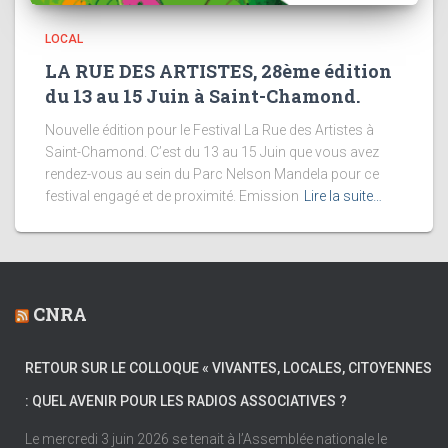
LOCAL
LA RUE DES ARTISTES, 28ème édition
du 13 au 15 Juin à Saint-Chamond.
Nouvelle édition pour le Festival La Rue des Artistes à
Saint-Chamond. C’est du 13 au 15 Juin que vous avez
rendez-vous au sein du Parc Nelson Mandela pour ce
festival engagé et de proximité. Emission
Lire la suite…
CNRA
RETOUR SUR LE COLLOQUE « VIVANTES, LOCALES, CITOYENNES
: QUEL AVENIR POUR LES RADIOS ASSOCIATIVES ?
Le mercredi 3 juin 2026 se tenait à l’Assemblée nationale le