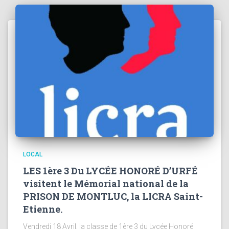
LOCAL
LES 1ère 3 Du LYCÉE HONORÉ D’URFÉ
visitent le Mémorial national de la
PRISON DE MONTLUC, la LICRA Saint-
Etienne.
Vendredi 18 Avril, la classe de 1ère 3 du Lycée Honoré