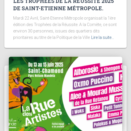
LES TROPHÉES DE LA RÉUSSITE 2025
DE SAINT-ETIENNE MÉTROPOLE.
Mardi 22 Avril, Saint-Etienne Métropole organisait la 1ère
édition des Trophées de la Réussite. A la Comète, ce sont
environ 30 personnes, issues des quartiers dits
prioritaires au titre de la Politique de la Ville
Lire la suite…