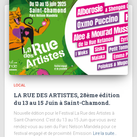
LOCAL
LA RUE DES ARTISTES, 28ème édition
du 13 au 15 Juin à Saint-Chamond.
Nouvelle édition pour le Festival La Rue des Artistes à
Saint-Chamond. C’est du 13 au 15 Juin que vous avez
rendez-vous au sein du Parc Nelson Mandela pour ce
festival engagé et de proximité. Emission
Lire la suite…