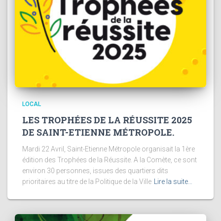
LOCAL
LES TROPHÉES DE LA RÉUSSITE 2025
DE SAINT-ETIENNE MÉTROPOLE.
Mardi 22 Avril, Saint-Etienne Métropole organisait la 1ère
édition des Trophées de la Réussite. A la Comète, ce sont
environ 30 personnes, issues des quartiers dits
prioritaires au titre de la Politique de la Ville
Lire la suite…