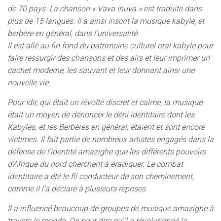
de 70 pays. La chanson « Vava inuva » est traduite dans
plus de 15 langues. Il a ainsi inscrit la musique kabyle, et
berbère en général, dans l’universalité.
Il est allé au fin fond du patrimoine culturel oral kabyle pour
faire ressurgir des chansons et des airs et leur imprimer un
cachet moderne, les sauvant et leur donnant ainsi une
nouvelle vie.
Pour Idir, qui était un révolté discret et calme, la musique
était un moyen de dénoncer le déni identitaire dont les
Kabyles, et les Berbères en général, étaient et sont encore
victimes. Il fait partie de nombreux artistes engagés dans la
défense de l’identité amazighe que les différents pouvoirs
d’Afrique du nord cherchent à éradiquer. Le combat
identitaire a été le fil conducteur de son cheminement,
comme il l’a déclaré à plusieurs reprises.
Il a influencé beaucoup de groupes de musique amazighe à
travers le monde. On peut dire qu’il a révolutionné la