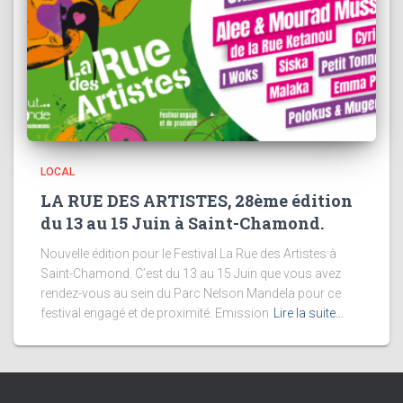
LOCAL
LA RUE DES ARTISTES, 28ème édition
du 13 au 15 Juin à Saint-Chamond.
Nouvelle édition pour le Festival La Rue des Artistes à
Saint-Chamond. C’est du 13 au 15 Juin que vous avez
rendez-vous au sein du Parc Nelson Mandela pour ce
festival engagé et de proximité. Emission
Lire la suite…