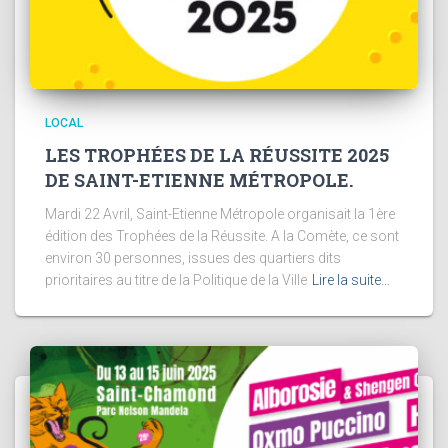
LOCAL
LES TROPHÉES DE LA RÉUSSITE 2025
DE SAINT-ETIENNE MÉTROPOLE.
Mardi 22 Avril, Saint-Etienne Métropole organisait la 1ère
édition des Trophées de la Réussite. A la Comète, ce sont
environ 30 personnes, issues des quartiers dits
prioritaires au titre de la Politique de la Ville
Lire la suite…