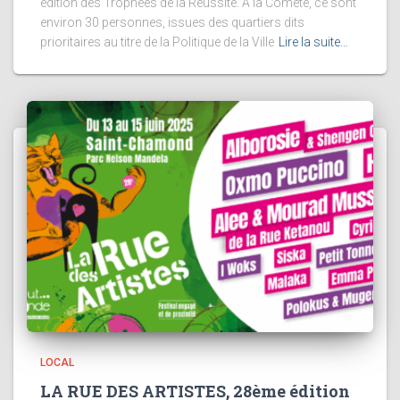
édition des Trophées de la Réussite. A la Comète, ce sont
environ 30 personnes, issues des quartiers dits
prioritaires au titre de la Politique de la Ville
Lire la suite…
LOCAL
LA RUE DES ARTISTES, 28ème édition