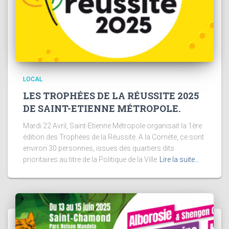
LOCAL
LES TROPHÉES DE LA RÉUSSITE 2025
DE SAINT-ETIENNE MÉTROPOLE.
Mardi 22 Avril, Saint-Etienne Métropole organisait la 1ère
édition des Trophées de la Réussite. A la Comète, ce sont
environ 30 personnes, issues des quartiers dits
prioritaires au titre de la Politique de la Ville
Lire la suite…