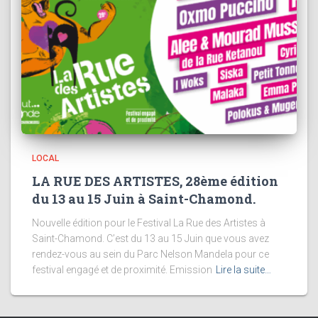
LOCAL
LA RUE DES ARTISTES, 28ème édition
du 13 au 15 Juin à Saint-Chamond.
Nouvelle édition pour le Festival La Rue des Artistes à
Saint-Chamond. C’est du 13 au 15 Juin que vous avez
rendez-vous au sein du Parc Nelson Mandela pour ce
festival engagé et de proximité. Emission
Lire la suite…