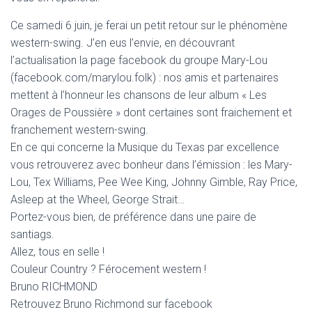
Ce samedi 6 juin, je ferai un petit retour sur le phénomène
western-swing. J’en eus l’envie, en découvrant
l’actualisation la page facebook du groupe Mary-Lou
(facebook.com/marylou.folk) : nos amis et partenaires
mettent à l’honneur les chansons de leur album « Les
Orages de Poussière » dont certaines sont fraichement et
franchement western-swing.
En ce qui concerne la Musique du Texas par excellence
vous retrouverez avec bonheur dans l’émission : les Mary-
Lou, Tex Williams, Pee Wee King, Johnny Gimble, Ray Price,
Asleep at the Wheel, George Strait…
Portez-vous bien, de préférence dans une paire de
santiags.
Allez, tous en selle !
Couleur Country ? Férocement western !
Bruno RICHMOND
Retrouvez Bruno Richmond sur facebook