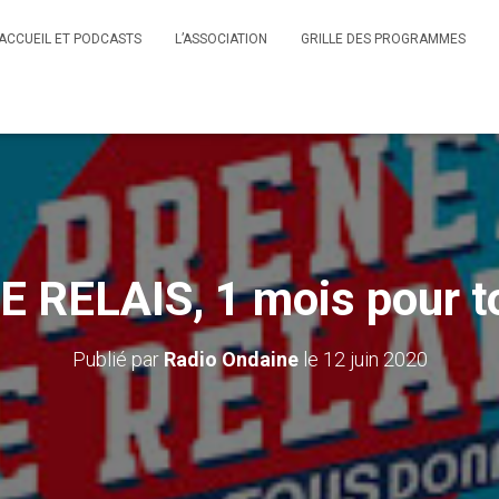
ACCUEIL ET PODCASTS
L’ASSOCIATION
GRILLE DES PROGRAMMES
 RELAIS, 1 mois pour to
Publié par
Radio Ondaine
le
12 juin 2020