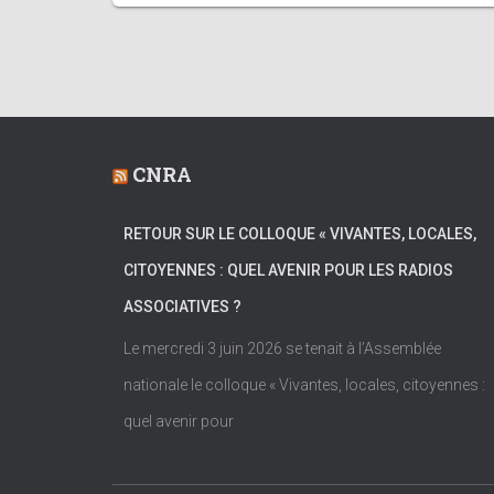
CNRA
RETOUR SUR LE COLLOQUE « VIVANTES, LOCALES,
CITOYENNES : QUEL AVENIR POUR LES RADIOS
ASSOCIATIVES ?
Le mercredi 3 juin 2026 se tenait à l’Assemblée
nationale le colloque « Vivantes, locales, citoyennes :
quel avenir pour