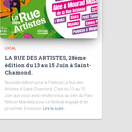
LOCAL
LA RUE DES ARTISTES, 28ème
édition du 13 au 15 Juin à Saint-
Chamond.
Nouvelle édition pour le Festival La Rue des
Artistes à Saint-Chamond. C’est du 13 au 15
Juin que vous avez rendez-vous au sein du Parc
Nelson Mandela pour ce festival engagé et de
proximité. Emission
Lire la suite…