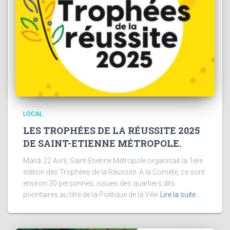
LOCAL
LES TROPHÉES DE LA RÉUSSITE 2025
DE SAINT-ETIENNE MÉTROPOLE.
Mardi 22 Avril, Saint-Etienne Métropole organisait la 1ère
édition des Trophées de la Réussite. A la Comète, ce sont
environ 30 personnes, issues des quartiers dits
prioritaires au titre de la Politique de la Ville
Lire la suite…