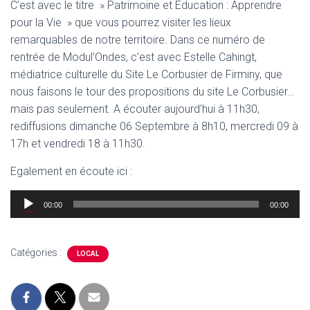
C’est avec le titre » Patrimoine et Education : Apprendre
pour la Vie » que vous pourrez visiter les lieux
remarquables de notre territoire. Dans ce numéro de
rentrée de Modul’Ondes, c’est avec Estelle Cahingt,
médiatrice culturelle du Site Le Corbusier de Firminy, que
nous faisons le tour des propositions du site Le Corbusier…
mais pas seulement. A écouter aujourd’hui à 11h30,
rediffusions dimanche 06 Septembre à 8h10, mercredi 09 à
17h et vendredi 18 à 11h30.
Egalement en écoute ici :
Lecteur
00:00
00:00
audio
Catégories :
LOCAL