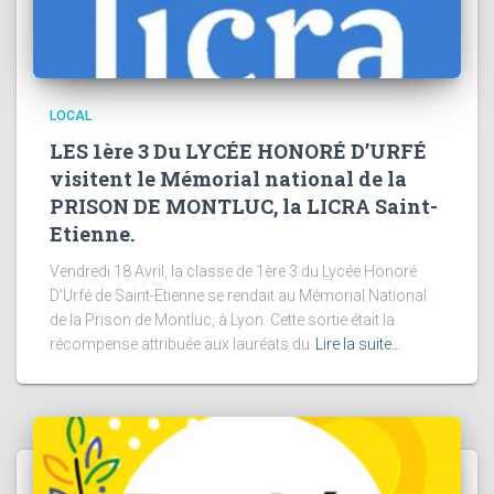
LOCAL
LES 1ère 3 Du LYCÉE HONORÉ D’URFÉ
visitent le Mémorial national de la
PRISON DE MONTLUC, la LICRA Saint-
Etienne.
Vendredi 18 Avril, la classe de 1ère 3 du Lycée Honoré
D’Urfé de Saint-Etienne se rendait au Mémorial National
de la Prison de Montluc, à Lyon. Cette sortie était la
récompense attribuée aux lauréats du
Lire la suite…