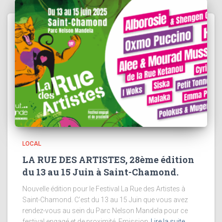
LOCAL
LA RUE DES ARTISTES, 28ème édition
du 13 au 15 Juin à Saint-Chamond.
Nouvelle édition pour le Festival La Rue des Artistes à
Saint-Chamond. C’est du 13 au 15 Juin que vous avez
rendez-vous au sein du Parc Nelson Mandela pour ce
festival engagé et de proximité. Emission
Lire la suite…