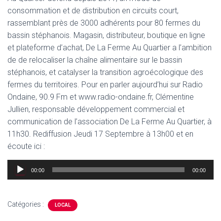
consommation et de distribution en circuits court,
rassemblant près de 3000 adhérents pour 80 fermes du
bassin stéphanois. Magasin, distributeur, boutique en ligne
et plateforme d’achat, De La Ferme Au Quartier a l’ambition
de de relocaliser la chaîne alimentaire sur le bassin
stéphanois, et catalyser la transition agroécologique des
fermes du territoires. Pour en parler aujourd’hui sur Radio
Ondaine, 90.9 Fm et www.radio-ondaine.fr, Clémentine
Jullien, responsable développement commercial et
communication de l’association De La Ferme Au Quartier, à
11h30. Rediffusion Jeudi 17 Septembre à 13h00 et en
écoute ici :
Lecteur
00:00
00:00
audio
Catégories :
LOCAL