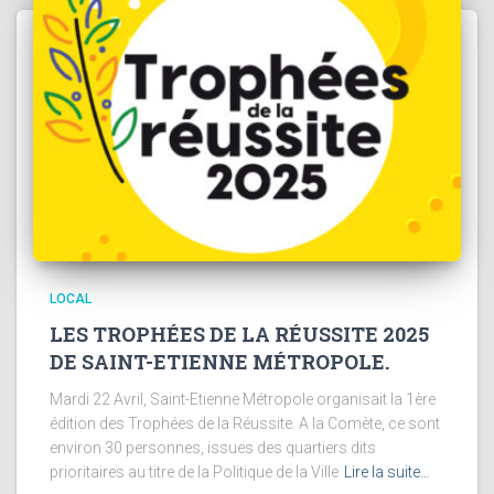
LOCAL
LES TROPHÉES DE LA RÉUSSITE 2025
DE SAINT-ETIENNE MÉTROPOLE.
Mardi 22 Avril, Saint-Etienne Métropole organisait la 1ère
édition des Trophées de la Réussite. A la Comète, ce sont
environ 30 personnes, issues des quartiers dits
prioritaires au titre de la Politique de la Ville
Lire la suite…