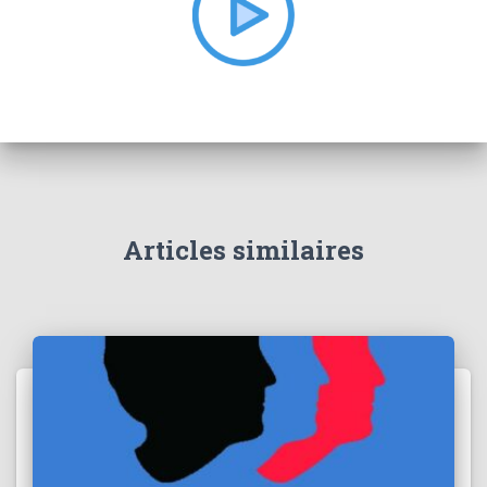
r
:
Articles similaires