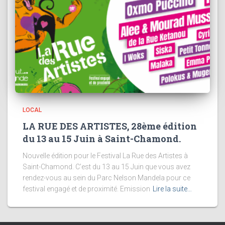
LOCAL
LA RUE DES ARTISTES, 28ème édition
du 13 au 15 Juin à Saint-Chamond.
Nouvelle édition pour le Festival La Rue des Artistes à
Saint-Chamond. C’est du 13 au 15 Juin que vous avez
rendez-vous au sein du Parc Nelson Mandela pour ce
festival engagé et de proximité. Emission
Lire la suite…