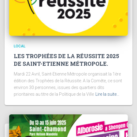
LOCAL
LES TROPHÉES DE LA RÉUSSITE 2025
DE SAINT-ETIENNE MÉTROPOLE.
Mardi 22 Avril, Saint-Etienne Métropole organisait la 1ère
édition des Trophées de la Réussite. A la Comète, ce sont
environ 30 personnes, issues des quartiers dits
prioritaires au titre de la Politique de la Ville
Lire la suite…