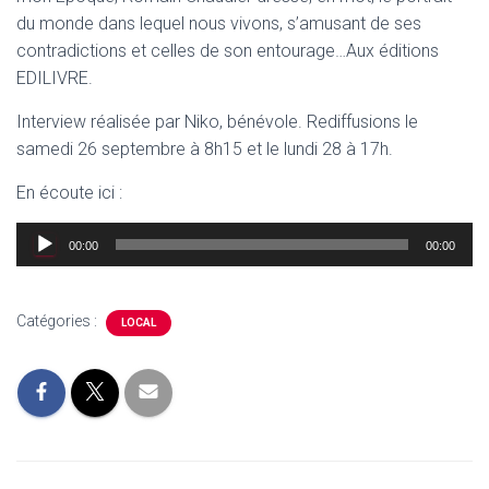
du monde dans lequel nous vivons, s’amusant de ses
contradictions et celles de son entourage…Aux éditions
EDILIVRE.
Interview réalisée par Niko, bénévole. Rediffusions le
samedi 26 septembre à 8h15 et le lundi 28 à 17h.
En écoute ici :
Lecteur
00:00
00:00
audio
Catégories :
LOCAL