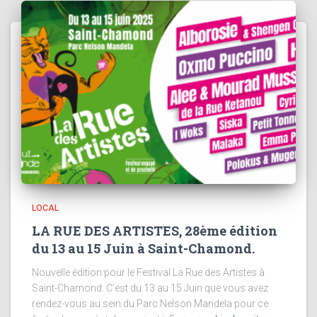
LOCAL
LA RUE DES ARTISTES, 28ème édition
du 13 au 15 Juin à Saint-Chamond.
Nouvelle édition pour le Festival La Rue des Artistes à
Saint-Chamond. C’est du 13 au 15 Juin que vous avez
rendez-vous au sein du Parc Nelson Mandela pour ce