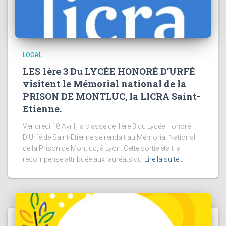
LOCAL
LES 1ère 3 Du LYCÉE HONORÉ D’URFÉ
visitent le Mémorial national de la
PRISON DE MONTLUC, la LICRA Saint-
Etienne.
Vendredi 18 Avril, la classe de 1ère 3 du Lycée Honoré
D’Urfé de Saint-Etienne se rendait au Mémorial National
de la Prison de Montluc, à Lyon. Cette sortie était la
récompense attribuée aux lauréats du
Lire la suite…