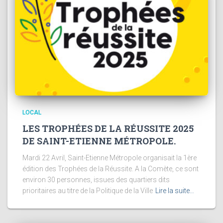
LOCAL
LES TROPHÉES DE LA RÉUSSITE 2025
DE SAINT-ETIENNE MÉTROPOLE.
Mardi 22 Avril, Saint-Etienne Métropole organisait la 1ère
édition des Trophées de la Réussite. A la Comète, ce sont
environ 30 personnes, issues des quartiers dits
prioritaires au titre de la Politique de la Ville
Lire la suite…