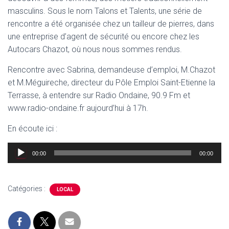
masculins. Sous le nom Talons et Talents, une série de
rencontre a été organisée chez un tailleur de pierres, dans
une entreprise d’agent de sécurité ou encore chez les
Autocars Chazot, où nous nous sommes rendus.
Rencontre avec Sabrina, demandeuse d’emploi, M.Chazot
et M.Méguireche, directeur du Pôle Emploi Saint-Etienne la
Terrasse, à entendre sur Radio Ondaine, 90.9 Fm et
www.radio-ondaine.fr aujourd’hui à 17h.
En écoute ici :
Lecteur
00:00
00:00
audio
Catégories :
LOCAL