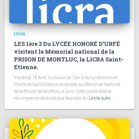
LOCAL
LES 1ère 3 Du LYCÉE HONORÉ D’URFÉ
visitent le Mémorial national de la
PRISON DE MONTLUC, la LICRA Saint-
Etienne.
Vendredi 18 Avril, la classe de 1ère 3 du Lycée Honoré
D’Urfé de Saint-Etienne se rendait au Mémorial National
de la Prison de Montluc, à Lyon. Cette sortie était la
récompense attribuée aux lauréats du
Lire la suite…