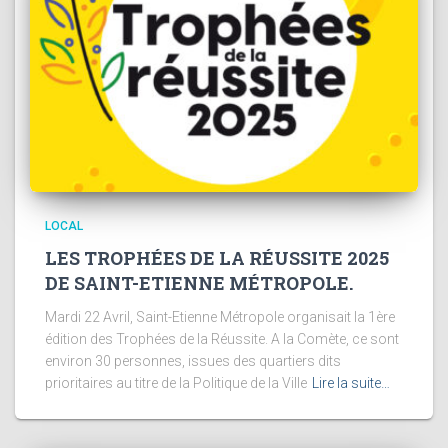
LOCAL
LES TROPHÉES DE LA RÉUSSITE 2025
DE SAINT-ETIENNE MÉTROPOLE.
Mardi 22 Avril, Saint-Etienne Métropole organisait la 1ère
édition des Trophées de la Réussite. A la Comète, ce sont
environ 30 personnes, issues des quartiers dits
prioritaires au titre de la Politique de la Ville
Lire la suite…