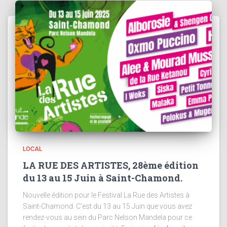
LOCAL
LA RUE DES ARTISTES, 28ème édition
du 13 au 15 Juin à Saint-Chamond.
Nouvelle édition pour le Festival La Rue des Artistes à
Saint-Chamond. C’est du 13 au 15 Juin que vous avez
rendez-vous au sein du Parc Nelson Mandela pour ce