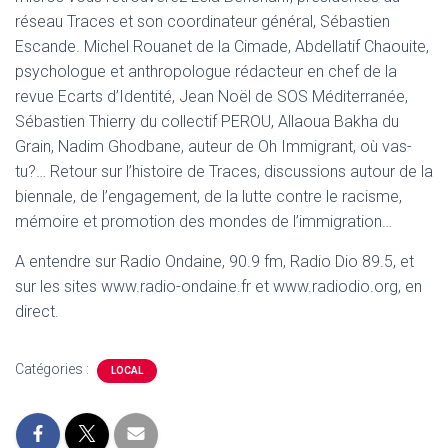
réseau Traces et son coordinateur général, Sébastien
Escande. Michel Rouanet de la Cimade, Abdellatif Chaouite,
psychologue et anthropologue rédacteur en chef de la
revue Ecarts d’Identité, Jean Noël de SOS Méditerranée,
Sébastien Thierry du collectif PEROU, Allaoua Bakha du
Grain, Nadim Ghodbane, auteur de Oh Immigrant, où vas-
tu?… Retour sur l’histoire de Traces, discussions autour de la
biennale, de l’engagement, de la lutte contre le racisme,
mémoire et promotion des mondes de l’immigration…
A entendre sur Radio Ondaine, 90.9 fm, Radio Dio 89.5, et
sur les sites www.radio-ondaine.fr et www.radiodio.org, en
direct.
Catégories :
LOCAL