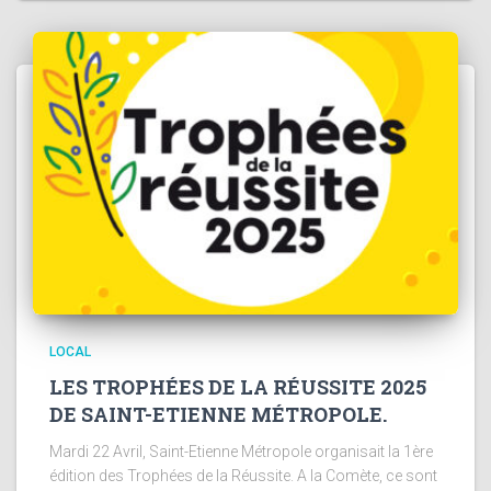
LOCAL
LES TROPHÉES DE LA RÉUSSITE 2025
DE SAINT-ETIENNE MÉTROPOLE.
Mardi 22 Avril, Saint-Etienne Métropole organisait la 1ère
édition des Trophées de la Réussite. A la Comète, ce sont