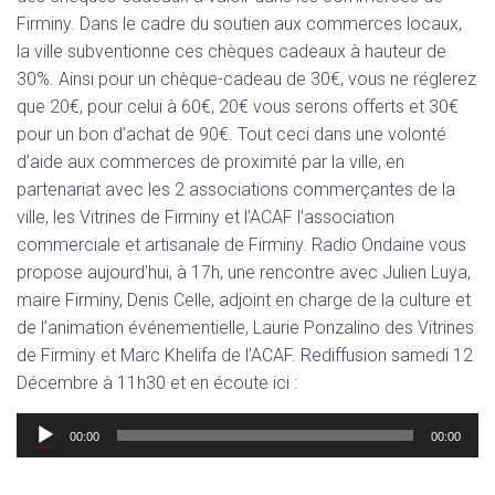
Firminy. Dans le cadre du soutien aux commerces locaux,
la ville subventionne ces chèques cadeaux à hauteur de
30%. Ainsi pour un chèque-cadeau de 30€, vous ne réglerez
que 20€, pour celui à 60€, 20€ vous serons offerts et 30€
pour un bon d’achat de 90€. Tout ceci dans une volonté
d’aide aux commerces de proximité par la ville, en
partenariat avec les 2 associations commerçantes de la
ville, les Vitrines de Firminy et l’ACAF l’association
commerciale et artisanale de Firminy. Radio Ondaine vous
propose aujourd’hui, à 17h, une rencontre avec Julien Luya,
maire Firminy, Denis Celle, adjoint en charge de la culture et
de l’animation événementielle, Laurie Ponzalino des Vitrines
de Firminy et Marc Khelifa de l’ACAF. Rediffusion samedi 12
Décembre à 11h30 et en écoute ici :
Lecteur
00:00
00:00
audio