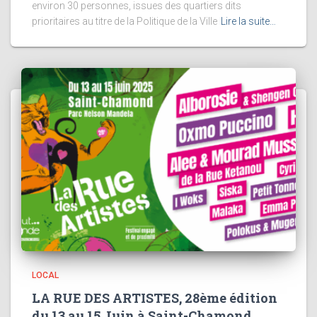
environ 30 personnes, issues des quartiers dits
prioritaires au titre de la Politique de la Ville
Lire la suite…
LOCAL
LA RUE DES ARTISTES, 28ème édition
du 13 au 15 Juin à Saint-Chamond.