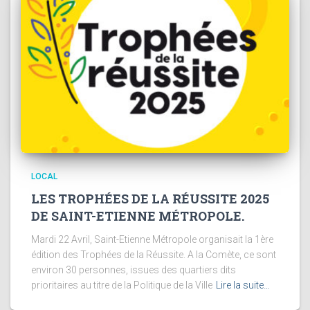
LOCAL
LES TROPHÉES DE LA RÉUSSITE 2025
DE SAINT-ETIENNE MÉTROPOLE.
Mardi 22 Avril, Saint-Etienne Métropole organisait la 1ère
édition des Trophées de la Réussite. A la Comète, ce sont
environ 30 personnes, issues des quartiers dits
prioritaires au titre de la Politique de la Ville
Lire la suite…