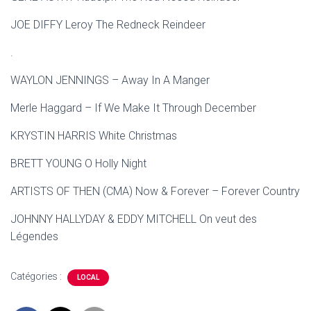
JOE DIFFY Leroy The Redneck Reindeer
.
WAYLON JENNINGS – Away In A Manger
Merle Haggard – If We Make It Through December
KRYSTIN HARRIS White Christmas
BRETT YOUNG O Holly Night
ARTISTS OF THEN (CMA) Now & Forever – Forever Country
JOHNNY HALLYDAY & EDDY MITCHELL On veut des
Légendes
Catégories :
LOCAL