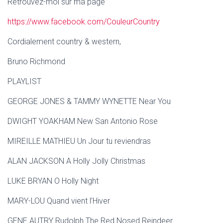
Retrouvez-moi sur ma page
https://www.facebook.com/CouleurCountry
Cordialement country & western,
Bruno Richmond
PLAYLIST
GEORGE JONES & TAMMY WYNETTE Near You
DWIGHT YOAKHAM New San Antonio Rose
MIREILLE MATHIEU Un Jour tu reviendras
ALAN JACKSON A Holly Jolly Christmas
LUKE BRYAN O Holly Night
MARY-LOU Quand vient l’Hiver
GENE AUTRY Rudolph The Red Nosed Reindeer