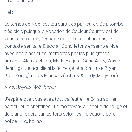
11ème année
Hello !
Le temps de Noël est toujours très particulier. Cela tombe
très bien, puisque la vocation de Couleur Country est de
vous faire oublier, l’espace de quelques chansons, le
contexte sanitaire & social. Donc fêtons ensemble Noël
avec ces classiques interprétés par les plus grands
artistes : Alan Jackson, Merle Hagard, Gene Autry, Waylon
Jennings. Je n’oublie ni la jeune génération (Luke Bryan,
Brett Young) ni nos Français (Johnny & Eddy, Mary-Lou).
Allez, Joyeux Noël à tous !
J’espère que vous avez tout calfeutrer, le 24 au soir, en
particulier la cheminée : un monte-en-l’air habillé de rouge et
de blanc rodera sur les toits selon les indications de la
police… Ho, ho, ho…