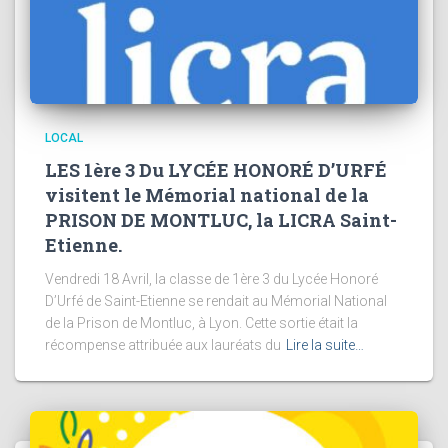
LOCAL
LES 1ère 3 Du LYCÉE HONORÉ D’URFÉ
visitent le Mémorial national de la
PRISON DE MONTLUC, la LICRA Saint-
Etienne.
Vendredi 18 Avril, la classe de 1ère 3 du Lycée Honoré
D’Urfé de Saint-Etienne se rendait au Mémorial National
de la Prison de Montluc, à Lyon. Cette sortie était la
récompense attribuée aux lauréats du
Lire la suite…