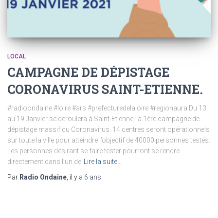
LOCAL
CAMPAGNE DE DÉPISTAGE
CORONAVIRUS SAINT-ETIENNE.
#radioondaine #loire #ars #prefecturedelaloire #regionaura Du 13
au 19 Janvier se déroulera à Saint-Etienne, la 1ère campagne de
dépistage massif du Coronavirus. 14 centres seront opérationnels
sur toute la ville pour atteindre l’objectif de 40000 personnes testés.
Les personnes désirant se faire tester pourront se rendre
directement dans l’un de
Lire la suite…
Par
Radio Ondaine
, il y a
6 ans