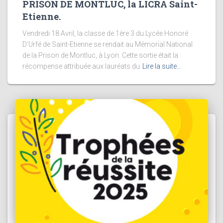
PRISON DE MONTLUC, la LICRA Saint-
Etienne.
Vendredi 18 Avril, la classe de 1ère 3 du Lycée Honoré
D’Urfé de Saint-Etienne se rendait au Mémorial National
de la Prison de Montluc, à Lyon. Cette sortie était la
récompense attribuée aux lauréats du
Lire la suite…