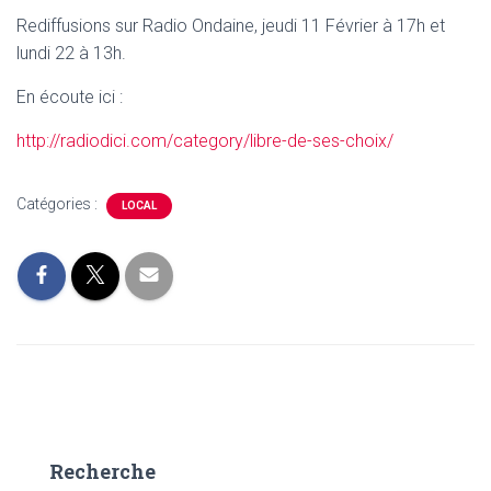
Rediffusions sur Radio Ondaine, jeudi 11 Février à 17h et
lundi 22 à 13h.
En écoute ici :
http://radiodici.com/category/libre-de-ses-choix/
Catégories :
LOCAL
Recherche