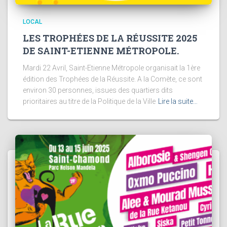
LOCAL
LES TROPHÉES DE LA RÉUSSITE 2025
DE SAINT-ETIENNE MÉTROPOLE.
Mardi 22 Avril, Saint-Etienne Métropole organisait la 1ère
édition des Trophées de la Réussite. A la Comète, ce sont
environ 30 personnes, issues des quartiers dits
prioritaires au titre de la Politique de la Ville
Lire la suite…