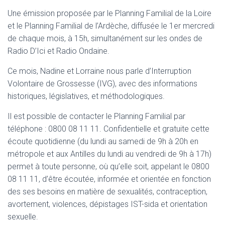
Une émission proposée par le Planning Familial de la Loire
et le Planning Familial de l’Ardèche, diffusée le 1er mercredi
de chaque mois, à 15h, simultanément sur les ondes de
Radio D’Ici et Radio Ondaine.
Ce mois, Nadine et Lorraine nous parle d’Interruption
Volontaire de Grossesse (IVG), avec des informations
historiques, législatives, et méthodologiques.
Il est possible de contacter le Planning Familial par
téléphone : 0800 08 11 11. Confidentielle et gratuite cette
écoute quotidienne (du lundi au samedi de 9h à 20h en
métropole et aux Antilles du lundi au vendredi de 9h à 17h)
permet à toute personne, où qu’elle soit, appelant le 0800
08 11 11, d’être écoutée, informée et orientée en fonction
des ses besoins en matière de sexualités, contraception,
avortement, violences, dépistages IST-sida et orientation
sexuelle.