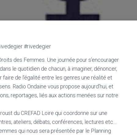
rivedegier #rivedegier
 Droits des Femmes. Une journée pour s’encourager
, dans le quotidien de chacun, à imaginer, dénoncer,
faire de l’égalité entre les genres une réalité et
ens. Radio Ondaine vous propose aujourd’hui, et
ions, reportages, liés aux actions menées sur notre
Proust du CREFAD Loire qui coordonne sur une
tres, ateliers, débats, conférences, lectures etc…
 Femmes qui nous sera présentée par le Planning