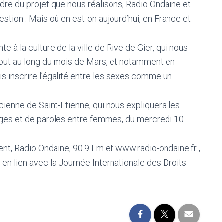
cadre du projet que nous réalisons, Radio Ondaine et
estion : Mais où en est-on aujourd’hui, en France et
 à la culture de la ville de Rive de Gier, qui nous
tout au long du mois de Mars, et notamment en
is inscrire l’égalité entre les sexes comme un
cienne de Saint-Etienne, qui nous expliquera les
nges et de paroles entre femmes, du mercredi 10
nt, Radio Ondaine, 90.9 Fm et www.radio-ondaine.fr ,
en lien avec la Journée Internationale des Droits