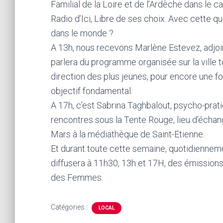
Familial de la Loire et de l’Ardèche dans le 
Radio d’Ici, Libre de ses choix. Avec cette qu
dans le monde ?
A 13h, nous recevons Marlène Estevez, adjointe
parlera du programme organisée sur la ville 
direction des plus jeunes, pour encore une fo
objectif fondamental.
A 17h, c’est Sabrina Taghbalout, psycho-prati
rencontres sous la Tente Rouge, lieu d’écha
Mars à la médiathèque de Saint-Etienne.
Et durant toute cette semaine, quotidienneme
diffusera à 11h30, 13h et 17H, des émissions 
des Femmes.
Catégories :
LOCAL