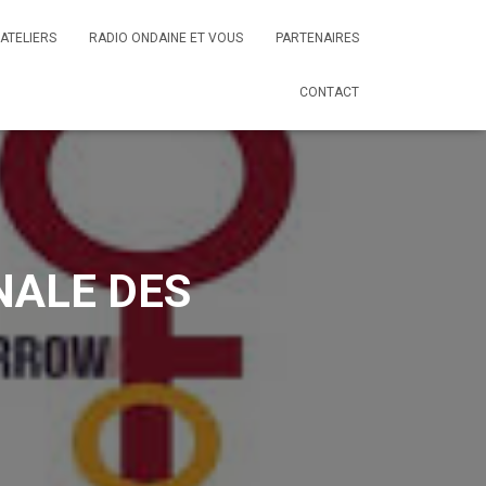
ATELIERS
RADIO ONDAINE ET VOUS
PARTENAIRES
CONTACT
NALE DES