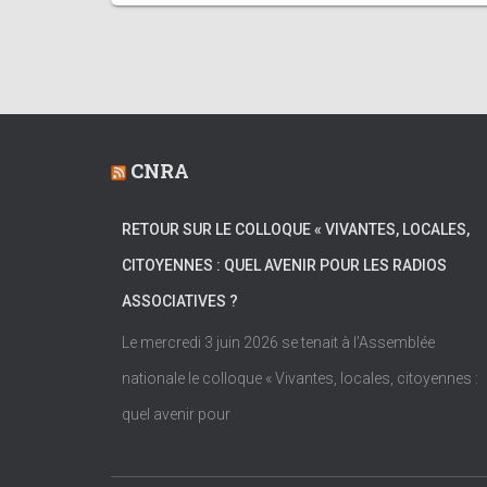
CNRA
RETOUR SUR LE COLLOQUE « VIVANTES, LOCALES,
CITOYENNES : QUEL AVENIR POUR LES RADIOS
ASSOCIATIVES ?
Le mercredi 3 juin 2026 se tenait à l’Assemblée
nationale le colloque « Vivantes, locales, citoyennes :
quel avenir pour