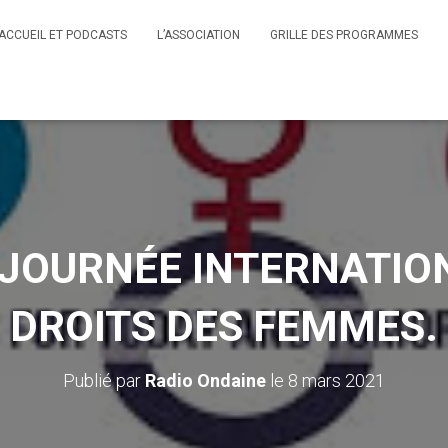
ACCUEIL ET PODCASTS
L’ASSOCIATION
GRILLE DES PROGRAMMES
 JOURNÉE INTERNATIO
DROITS DES FEMMES.
Publié par
Radio Ondaine
le
8 mars 2021