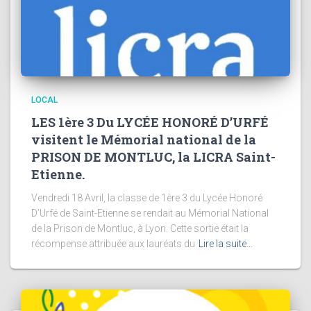
LOCAL
LES 1ère 3 Du LYCÉE HONORÉ D’URFÉ
visitent le Mémorial national de la
PRISON DE MONTLUC, la LICRA Saint-
Etienne.
Vendredi 18 Avril, la classe de 1ère 3 du Lycée Honoré
D’Urfé de Saint-Etienne se rendait au Mémorial National
de la Prison de Montluc, à Lyon. Cette sortie était la
récompense attribuée aux lauréats du
Lire la suite…