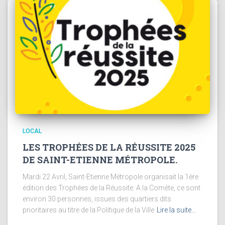
LOCAL
LES TROPHÉES DE LA RÉUSSITE 2025
DE SAINT-ETIENNE MÉTROPOLE.
Mardi 22 Avril, Saint-Etienne Métropole organisait la 1ère
édition des Trophées de la Réussite. A la Comète, ce sont
environ 30 personnes, issues des quartiers dits
prioritaires au titre de la Politique de la Ville
Lire la suite…