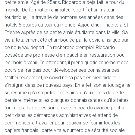
petite amie. Âgé de 25ans, Riccardo a déjà fait le tour du
monde. De formation animateur sportif et animateur
touristique, il a travaillé de nombreuses années dans des
hôtels 5 étoiles au tour du monde. Aujourd’hui, il habite à St
Etienne auprès de sa petite amie étudiante dans la ville. Sa
vie a totalement été chamboulée par le covid ainsi que par
ce nouveau départ. En recherche d’emploi, Riccardo
possède une promesse d’embauche en restauration pour
les mois à venir. En attendant, il prend quotidiennement des
cours de français pour développer ses connaissances.
Malheureusement, le covid ne l’a pas très bien aidé à
s’intégrer dans ce nouveau pays. En effet, son entourage ne
se résume qu’à sa petite amie ainsi qu’aux amis de cette
dernière, même si les quelques connaissances qu’il a faites
l’ont mis à l’aise dès son arrivée. Riccardo avance petit à
petit dans les démarches administratives et attend de
commencer à travailler pour pouvoir se fournir tous les
papiers français : carte vitale, numéro de sécurité sociale,