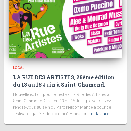
LOCAL
LA RUE DES ARTISTES, 28ème édition
du 13 au 15 Juin à Saint-Chamond.
Nouvelle édition pour le Festival La Rue des Artistes à
Saint-Chamond. C’est du 13 au 15 Juin que vous avez
rendez-vous au sein du Parc Nelson Mandela pour ce
festival engagé et de proximité. Emission
Lire la suite…