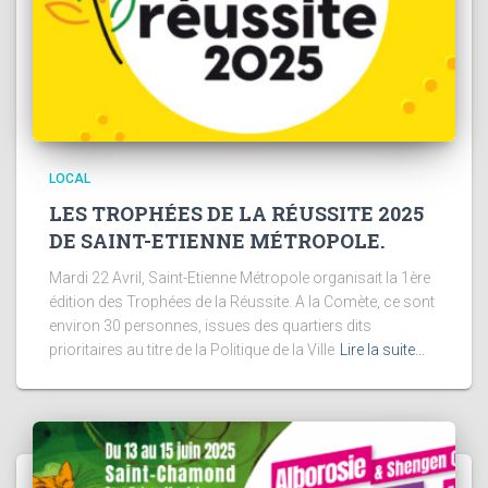
LOCAL
LES TROPHÉES DE LA RÉUSSITE 2025
DE SAINT-ETIENNE MÉTROPOLE.
Mardi 22 Avril, Saint-Etienne Métropole organisait la 1ère
édition des Trophées de la Réussite. A la Comète, ce sont
environ 30 personnes, issues des quartiers dits
prioritaires au titre de la Politique de la Ville
Lire la suite…