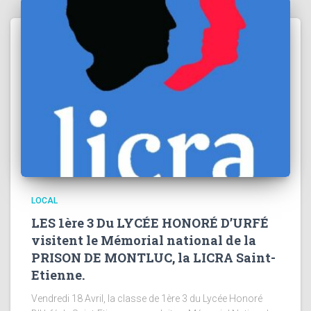
LOCAL
LES 1ère 3 Du LYCÉE HONORÉ D’URFÉ
visitent le Mémorial national de la
PRISON DE MONTLUC, la LICRA Saint-
Etienne.
Vendredi 18 Avril, la classe de 1ère 3 du Lycée Honoré