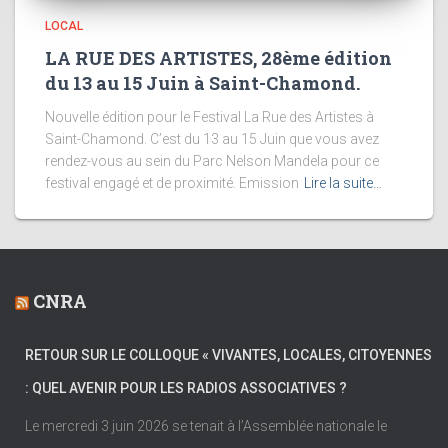
LOCAL
LA RUE DES ARTISTES, 28ème édition
du 13 au 15 Juin à Saint-Chamond.
Nouvelle édition pour le Festival La Rue des Artistes à
Saint-Chamond. C’est du 13 au 15 Juin que vous avez
rendez-vous au sein du Parc Nelson Mandela pour ce
festival engagé et de proximité. Emission
Lire la suite…
CNRA
RETOUR SUR LE COLLOQUE « VIVANTES, LOCALES, CITOYENNES
: QUEL AVENIR POUR LES RADIOS ASSOCIATIVES ?
Le mercredi 3 juin 2026 se tenait à l’Assemblée nationale le