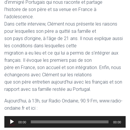
d’immigré Portugais qui nous raconte et partage
l’histoire de son père et sa venue en France à
l’adolescence.
Dans cette interview, Clément nous présente les raisons
pour lesquelles son père a quitté sa famille et
son pays d’origine, à l’âge de 21 ans. Il nous explique aussi
les conditions dans lesquelles cette
migration a eu lieu et ce qui lui a permis de s’intégrer aux
français. Il évoque les premiers pas de son
père en France, son accueil et son intégration. Enfin, nous
échangeons avec Clément sur les relations
que son père entretien aujourd’hui avec les français et son
rapport avec sa famille restée au Portugal.
Aujourd’hui, à 13h, sur Radio Ondaine, 90.9 Fm, www.radio-
ondaine.fr et ici :
Lecteur
00:00
00:00
audio