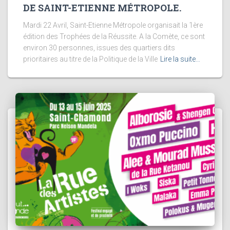
DE SAINT-ETIENNE MÉTROPOLE.
Mardi 22 Avril, Saint-Etienne Métropole organisait la 1ère
édition des Trophées de la Réussite. A la Comète, ce sont
environ 30 personnes, issues des quartiers dits
prioritaires au titre de la Politique de la Ville
Lire la suite…