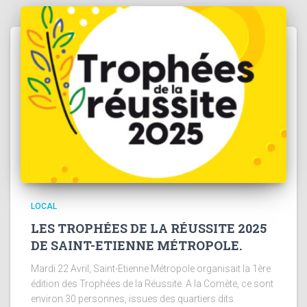
LOCAL
LES TROPHÉES DE LA RÉUSSITE 2025
DE SAINT-ETIENNE MÉTROPOLE.
Mardi 22 Avril, Saint-Etienne Métropole organisait la 1ère
édition des Trophées de la Réussite. A la Comète, ce sont
environ 30 personnes, issues des quartiers dits