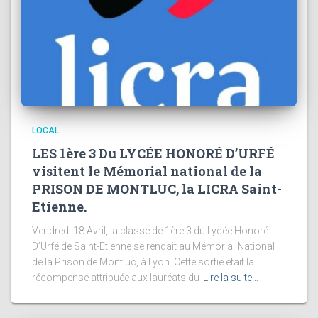
LOCAL
LES 1ère 3 Du LYCÉE HONORÉ D’URFÉ
visitent le Mémorial national de la
PRISON DE MONTLUC, la LICRA Saint-
Etienne.
Vendredi 18 Avril, la classe de 1ère 3 du Lycée Honoré
D’Urfé de Saint-Etienne se rendait au Mémorial National
de la Prison de Montluc, à Lyon. Cette sortie était la
récompense attribuée aux lauréats du
Lire la suite…