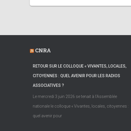
CNRA
RETOUR SUR LE COLLOQUE « VIVANTES, LOCALES,
CITOYENNES : QUEL AVENIR POUR LES RADIOS
ASSOCIATIVES ?
Le mercredi 3 juin 2026 se tenait à l’Assemblée
nationale le colloque « Vivantes, locales, citoyennes :
quel avenir pour