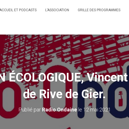
ACCUEIL ET PODCASTS
L’ASSOCIATION
GRILLE DES PROGRAMMES
 ÉCOLOGIQUE, Vincent 
de Rive de Gier.
Publié par
Radio Ondaine
le
12 mai 2021