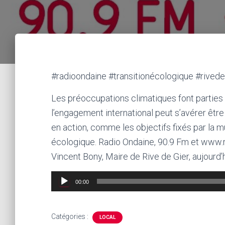
#radioondaine #transitionécologique #rivede
Les préoccupations climatiques font parties
l’engagement international peut s’avérer être d
en action, comme les objectifs fixés par la mu
écologique. Radio Ondaine, 90.9 Fm et www.r
Vincent Bony, Maire de Rive de Gier, aujourd’hu
Lecteur
00:00
audio
Catégories :
LOCAL