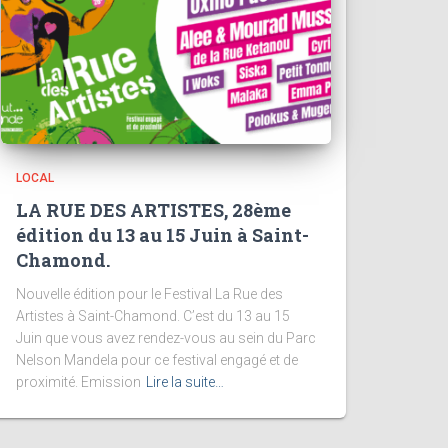
LOCAL
LA RUE DES ARTISTES, 28ème
édition du 13 au 15 Juin à Saint-
Chamond.
Nouvelle édition pour le Festival La Rue des
Artistes à Saint-Chamond. C’est du 13 au 15
Juin que vous avez rendez-vous au sein du Parc
Nelson Mandela pour ce festival engagé et de
proximité. Emission
Lire la suite…