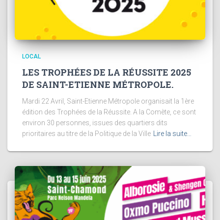
LOCAL
LES TROPHÉES DE LA RÉUSSITE 2025
DE SAINT-ETIENNE MÉTROPOLE.
Mardi 22 Avril, Saint-Etienne Métropole organisait la 1ère
édition des Trophées de la Réussite. A la Comète, ce sont
environ 30 personnes, issues des quartiers dits
prioritaires au titre de la Politique de la Ville
Lire la suite…