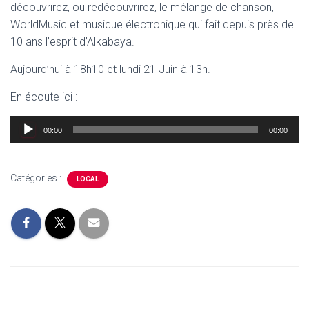
découvrirez, ou redécouvrirez, le mélange de chanson,
WorldMusic et musique électronique qui fait depuis près de
10 ans l’esprit d’Alkabaya.
Aujourd’hui à 18h10 et lundi 21 Juin à 13h.
En écoute ici :
Lecteur
00:00
00:00
audio
Catégories :
LOCAL