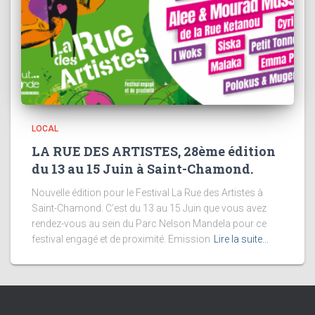
LOCAL
LA RUE DES ARTISTES, 28ème édition
du 13 au 15 Juin à Saint-Chamond.
Nouvelle édition pour le Festival La Rue des Artistes à
Saint-Chamond. C’est du 13 au 15 Juin que vous avez
rendez-vous au sein du Parc Nelson Mandela pour ce
festival engagé et de proximité. Emission
Lire la suite…