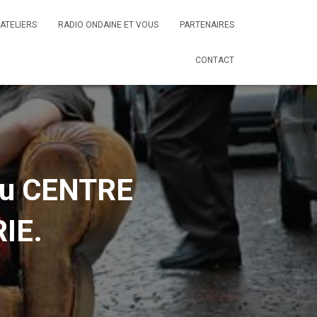
ATELIERS
RADIO ONDAINE ET VOUS
PARTENAIRES
CONTACT
du CENTRE
IE.