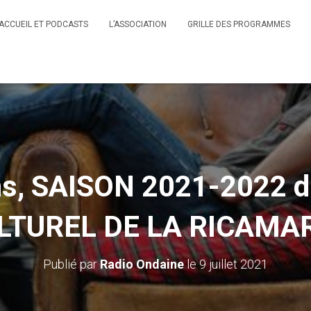
ACCUEIL ET PODCASTS
L’ASSOCIATION
GRILLE DES PROGRAMMES
ns, SAISON 2021-2022 
LTUREL DE LA RICAMAR
Publié par
Radio Ondaine
le
9 juillet 2021