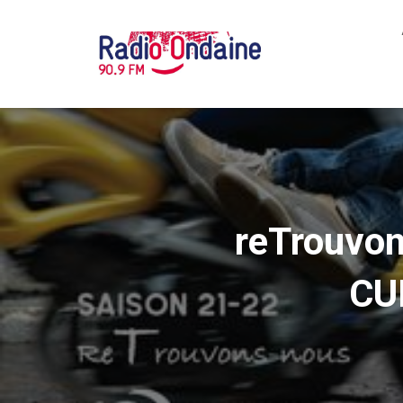
reTrouvo
CU