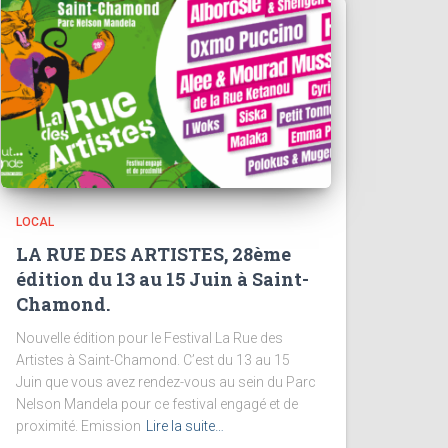
LOCAL
LA RUE DES ARTISTES, 28ème
édition du 13 au 15 Juin à Saint-
Chamond.
Nouvelle édition pour le Festival La Rue des
Artistes à Saint-Chamond. C’est du 13 au 15
Juin que vous avez rendez-vous au sein du Parc
Nelson Mandela pour ce festival engagé et de
proximité. Emission
Lire la suite…