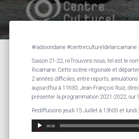
#radioondaine #centrecultureldelaricamarie 
Saison 21-22, reTrouvons nous, tel est le nom 
Ricamarie. Cette scène régionale et départe
2 années difficiles, entre reports, annulatio
aujourd’hui à 11h30, Jean-François Ruiz, dire
présenter la programmation 2021-2022, sur 9
Rediffusions jeudi 15 Juillet à 13h00 et lundi
Lecteur
00:00
audio