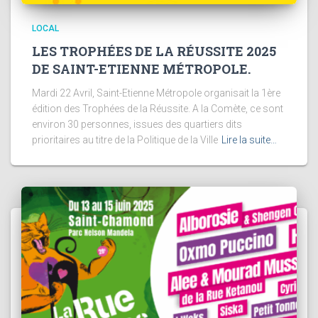
LOCAL
LES TROPHÉES DE LA RÉUSSITE 2025
DE SAINT-ETIENNE MÉTROPOLE.
Mardi 22 Avril, Saint-Etienne Métropole organisait la 1ère
édition des Trophées de la Réussite. A la Comète, ce sont
environ 30 personnes, issues des quartiers dits
prioritaires au titre de la Politique de la Ville
Lire la suite…