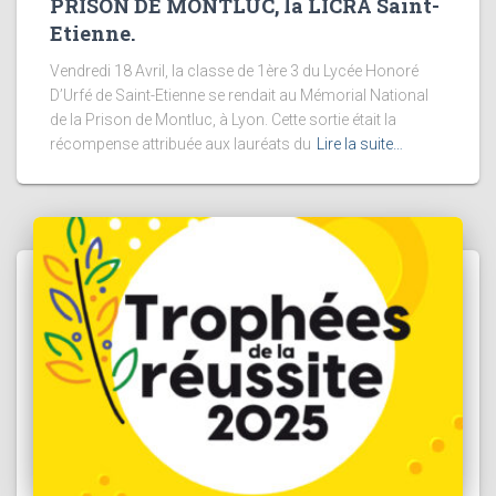
PRISON DE MONTLUC, la LICRA Saint-
Etienne.
Vendredi 18 Avril, la classe de 1ère 3 du Lycée Honoré
D’Urfé de Saint-Etienne se rendait au Mémorial National
de la Prison de Montluc, à Lyon. Cette sortie était la
récompense attribuée aux lauréats du
Lire la suite…