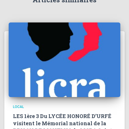
LOCAL
LES 1ère 3 Du LYCÉE HONORÉ D’URFÉ
visitent le Mémorial national de la