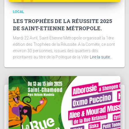
LOCAL
LES TROPHÉES DE LA RÉUSSITE 2025
DE SAINT-ETIENNE MÉTROPOLE.
Mardi 22 Avril, Saint-Etienne Métropole organisait la 1ère
édition des Trophées de la Réussite. A la Comète, ce sont
environ 30 personnes, issues des quartiers dits
prioritaires au titre de la Politique de la Ville
Lire la suite…