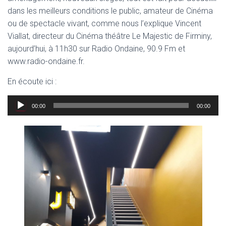
dans les meilleurs conditions le public, amateur de Cinéma
ou de spectacle vivant, comme nous l’explique Vincent
Viallat, directeur du Cinéma théâtre Le Majestic de Firminy,
aujourd’hui, à 11h30 sur Radio Ondaine, 90.9 Fm et
www.radio-ondaine.fr.
En écoute ici :
Lecteur
00:00
00:00
audio