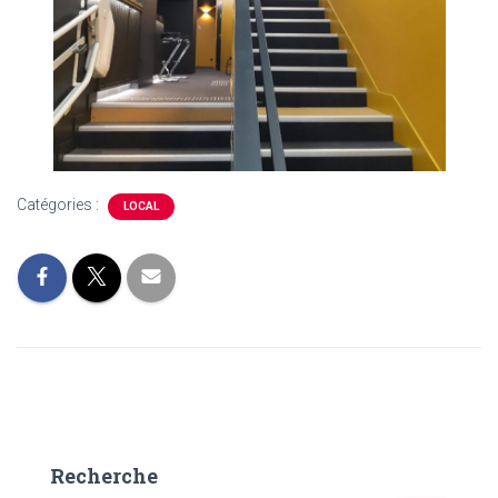
Catégories :
LOCAL
Recherche