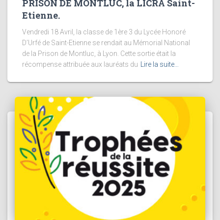
PRISON DE MONTLUC, la LICRA Saint-
Etienne.
Vendredi 18 Avril, la classe de 1ère 3 du Lycée Honoré
D’Urfé de Saint-Etienne se rendait au Mémorial National
de la Prison de Montluc, à Lyon. Cette sortie était la
récompense attribuée aux lauréats du
Lire la suite…