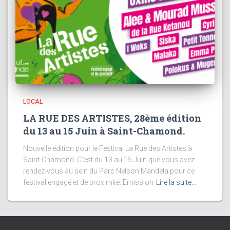
LOCAL
LA RUE DES ARTISTES, 28ème édition
du 13 au 15 Juin à Saint-Chamond.
Nouvelle édition pour le Festival La Rue des Artistes à
Saint-Chamond. C’est du 13 au 15 Juin que vous avez
rendez-vous au sein du Parc Nelson Mandela pour ce
festival engagé et de proximité. Emission
Lire la suite…