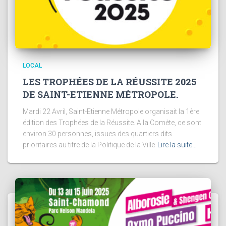
LOCAL
LES TROPHÉES DE LA RÉUSSITE 2025
DE SAINT-ETIENNE MÉTROPOLE.
Mardi 22 Avril, Saint-Etienne Métropole organisait la 1ère
édition des Trophées de la Réussite. A la Comète, ce sont
environ 30 personnes, issues des quartiers dits
prioritaires au titre de la Politique de la Ville
Lire la suite…