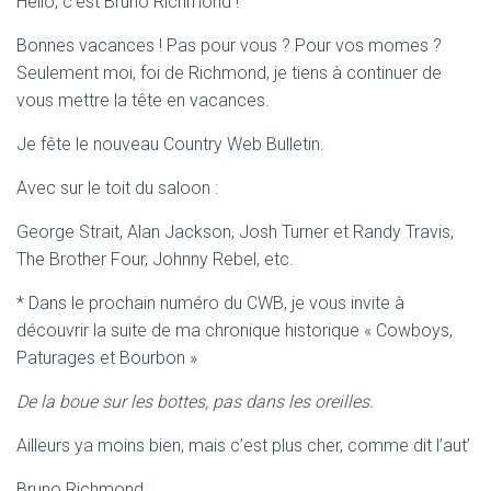
Hello, c’est Bruno Richmond !
Bonnes vacances ! Pas pour vous ? Pour vos momes ?
Seulement moi, foi de Richmond, je tiens à continuer de
vous mettre la tête en vacances.
Je fête le nouveau Country Web Bulletin.
Avec sur le toit du saloon :
George Strait, Alan Jackson, Josh Turner et Randy Travis,
The Brother Four, Johnny Rebel, etc.
* Dans le prochain numéro du CWB, je vous invite à
découvrir la suite de ma chronique historique « Cowboys,
Paturages et Bourbon »
De la boue sur les bottes, pas dans les oreilles.
Ailleurs ya moins bien, mais c’est plus cher, comme dit l’aut’
Bruno Richmond