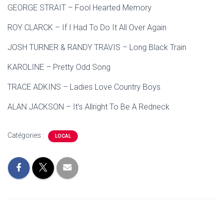
GEORGE STRAIT – Fool Hearted Memory
ROY CLARCK – If I Had To Do It All Over Again
JOSH TURNER & RANDY TRAVIS – Long Black Train
KAROLINE – Pretty Odd Song
TRACE ADKINS – Ladies Love Country Boys
ALAN JACKSON – It’s Allright To Be A Redneck
Catégories :
LOCAL