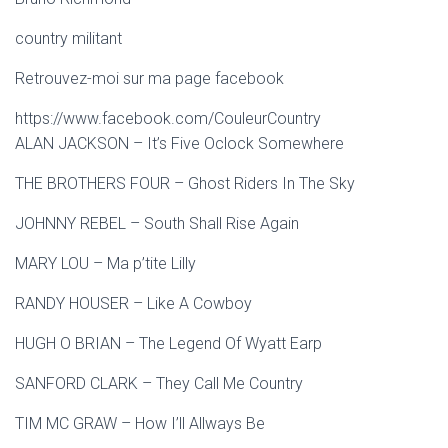
country militant
Retrouvez-moi sur ma page facebook
https://www.facebook.com/CouleurCountry
ALAN JACKSON – It’s Five Oclock Somewhere
THE BROTHERS FOUR – Ghost Riders In The Sky
JOHNNY REBEL – South Shall Rise Again
MARY LOU – Ma p’tite Lilly
RANDY HOUSER – Like A Cowboy
HUGH O BRIAN – The Legend Of Wyatt Earp
SANFORD CLARK – They Call Me Country
TIM MC GRAW – How I’ll Allways Be