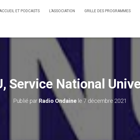
ACCUEIL ET PODCASTS
L’ASSOCIATION
GRILLE DES PROGRAMMES
, Service National Unive
Publié par
Radio Ondaine
le
7 décembre 2021