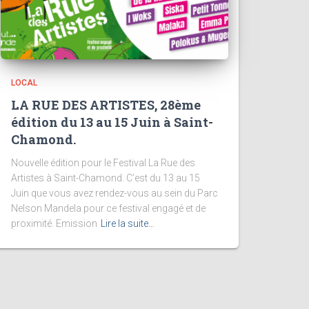
LOCAL
LA RUE DES ARTISTES, 28ème
édition du 13 au 15 Juin à Saint-
Chamond.
Nouvelle édition pour le Festival La Rue des
Artistes à Saint-Chamond. C’est du 13 au 15
Juin que vous avez rendez-vous au sein du Parc
Nelson Mandela pour ce festival engagé et de
proximité. Emission
Lire la suite…