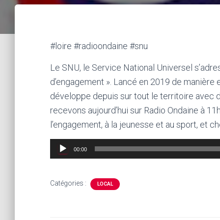
#loire #radioondaine #snu
Le SNU, le Service National Universel s’adre
d’engagement ». Lancé en 2019 de manière e
développe depuis sur tout le territoire avec 
recevons aujourd’hui sur Radio Ondaine à 11
l’engagement, à la jeunesse et au sport, et ch
Lecteur
00:00
audio
Catégories :
LOCAL