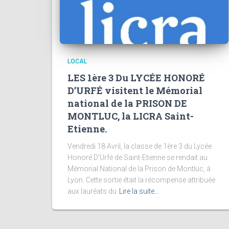
LOCAL
LES 1ère 3 Du LYCÉE HONORÉ
D’URFÉ visitent le Mémorial
national de la PRISON DE
MONTLUC, la LICRA Saint-
Etienne.
Vendredi 18 Avril, la classe de 1ère 3 du Lycée
Honoré D’Urfé de Saint-Etienne se rendait au
Mémorial National de la Prison de Montluc, à
Lyon. Cette sortie était la récompense attribuée
aux lauréats du
Lire la suite…