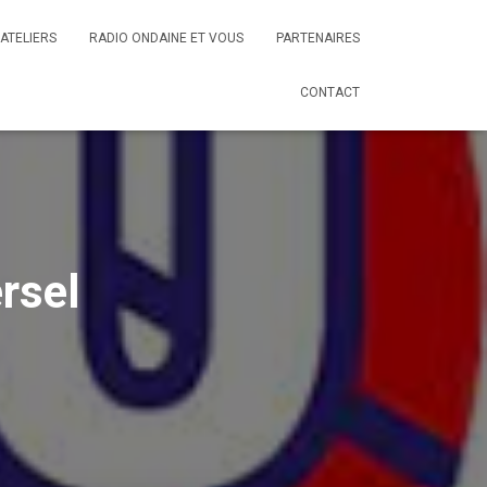
ATELIERS
RADIO ONDAINE ET VOUS
PARTENAIRES
CONTACT
rsel