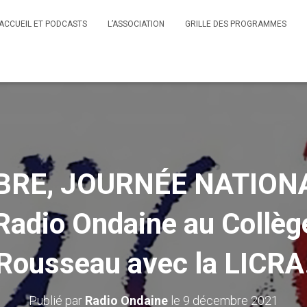
ACCUEIL ET PODCASTS
L’ASSOCIATION
GRILLE DES PROGRAMMES
BRE, JOURNÉE NATIONA
Radio Ondaine au Collè
Rousseau avec la LICRA
Publié par
Radio Ondaine
le
9 décembre 2021