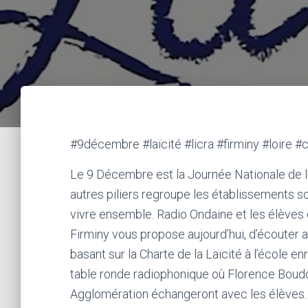
#9décembre #laïcité #licra #firminy #loire 
Le 9 Décembre est la Journée Nationale de la 
autres piliers regroupe les établissements sc
vivre ensemble. Radio Ondaine et les élèv
Firminy vous propose aujourd’hui, d’écouter a
basant sur la Charte de la Laïcité à l’école e
table ronde radiophonique où Florence Boudou
Agglomération échangeront avec les élèves.