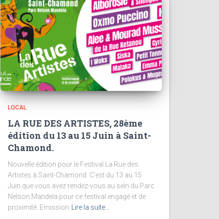
LOCAL
LA RUE DES ARTISTES, 28ème
édition du 13 au 15 Juin à Saint-
Chamond.
Nouvelle édition pour le Festival La Rue des
Artistes à Saint-Chamond. C’est du 13 au 15
Juin que vous avez rendez-vous au sein du Parc
Nelson Mandela pour ce festival engagé et de
proximité. Emission
Lire la suite…