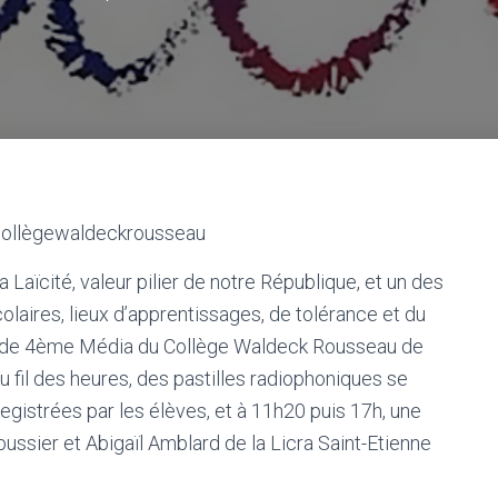
#collègewaldeckrousseau
Laïcité, valeur pilier de notre République, et un des
olaires, lieux d’apprentissages, de tolérance et du
es de 4ème Média du Collège Waldeck Rousseau de
u fil des heures, des pastilles radiophoniques se
nregistrées par les élèves, et à 11h20 puis 17h, une
ssier et Abigaïl Amblard de la Licra Saint-Etienne