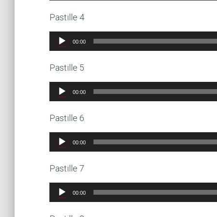
audio
Pastille 4
Lecteur
00:00
audio
Pastille 5
Lecteur
00:00
audio
Pastille 6
Lecteur
00:00
audio
Pastille 7
Lecteur
00:00
audio