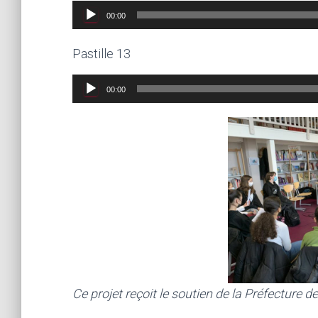
Lecteur
00:00
audio
Pastille 13
Lecteur
00:00
audio
Ce projet reçoit le soutien de la Préfecture de