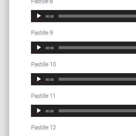
Pastille 8
Lecteur
00:00
audio
Pastille 9
Lecteur
00:00
audio
Pastille 10
Lecteur
00:00
audio
Pastille 11
Lecteur
00:00
audio
Pastille 12