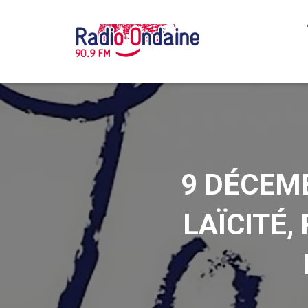
9 DÉCEM
LAÏCITÉ, 