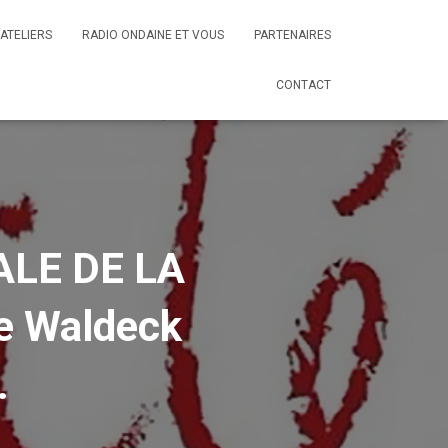
ATELIERS
RADIO ONDAINE ET VOUS
PARTENAIRES
CONTACT
LE DE LA
ge Waldeck
.