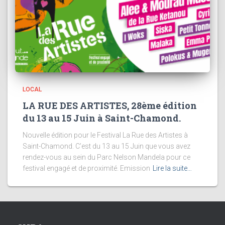
LOCAL
LA RUE DES ARTISTES, 28ème édition
du 13 au 15 Juin à Saint-Chamond.
Nouvelle édition pour le Festival La Rue des Artistes à
Saint-Chamond. C’est du 13 au 15 Juin que vous avez
rendez-vous au sein du Parc Nelson Mandela pour ce
festival engagé et de proximité. Emission
Lire la suite…