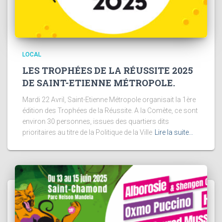
LOCAL
LES TROPHÉES DE LA RÉUSSITE 2025
DE SAINT-ETIENNE MÉTROPOLE.
Mardi 22 Avril, Saint-Etienne Métropole organisait la 1ère
édition des Trophées de la Réussite. A la Comète, ce sont
environ 30 personnes, issues des quartiers dits
prioritaires au titre de la Politique de la Ville
Lire la suite…