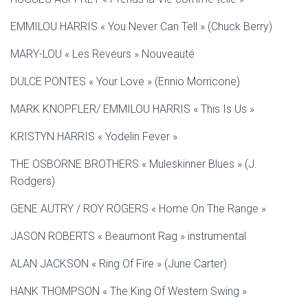
EMMILOU HARRIS « You Never Can Tell » (Chuck Berry)
MARY-LOU « Les Reveurs » Nouveauté
DULCE PONTES « Your Love » (Ennio Morricone)
MARK KNOPFLER/ EMMILOU HARRIS « This Is Us »
KRISTYN HARRIS « Yodelin Fever »
THE OSBORNE BROTHERS « Muleskinner Blues » (J.
Rodgers)
GENE AUTRY / ROY ROGERS « Home On The Range »
JASON ROBERTS « Beaumont Rag » instrumental
ALAN JACKSON « Ring Of Fire » (June Carter)
HANK THOMPSON « The King Of Western Swing »