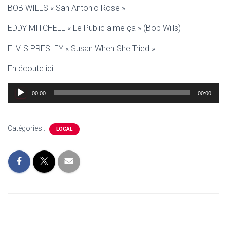
BOB WILLS « San Antonio Rose »
EDDY MITCHELL « Le Public aime ça » (Bob Wills)
ELVIS PRESLEY « Susan When She Tried »
En écoute ici :
Lecteur
00:00
00:00
audio
Catégories :
LOCAL