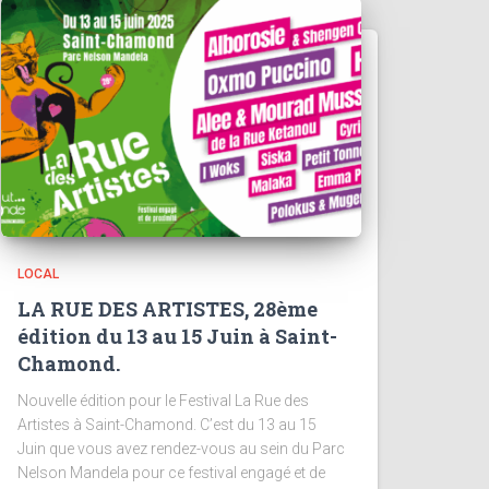
LOCAL
LA RUE DES ARTISTES, 28ème
édition du 13 au 15 Juin à Saint-
Chamond.
Nouvelle édition pour le Festival La Rue des
Artistes à Saint-Chamond. C’est du 13 au 15
Juin que vous avez rendez-vous au sein du Parc
Nelson Mandela pour ce festival engagé et de