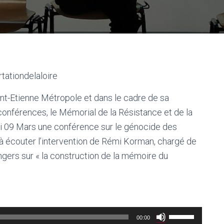
tationdelaloire
int-Etienne Métropole et dans le cadre de sa
onférences, le Mémorial de la Résistance et de la
edi 09 Mars une conférence sur le génocide des
à écouter l’intervention de Rémi Korman, chargé de
Angers sur « la construction de la mémoire du
Utilisez
00:00