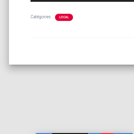
audio
Catégories :
LOCAL