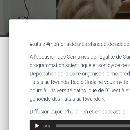
#tutsis #memorialdelaresistanceetdeladépor
A l’occasion des Semaines de l’Égalité de Sa
programmation scientifique et son cycle de c
Déportation de la Loire organisait le mercr
Tutsis au Rwanda. Radio Ondaine vous invite 
cours à l’Université catholique de l’Ouest à 
génocide des Tutsis au Rwanda ».
Diffusion aujourd’hui à 16h et en podcast ici :
Lecteur
00:00