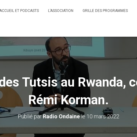
ACCUEIL ET PODCASTS
L’ASSOCIATION
GRILLE DES PROGRAMMES
des Tutsis au Rwanda, 
Rémi Korman.
Publié par
Radio Ondaine
le
10 mars 2022