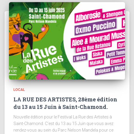
LOCAL
LA RUE DES ARTISTES, 28ème édition
du 13 au 15 Juin à Saint-Chamond.
Nouvelle édition pour le Festival La Rue des Artistes à
Saint-Chamond. C’est du 13 au 15 Juin que vous avez
rendez-vous au sein du Parc Nelson Mandela pour ce