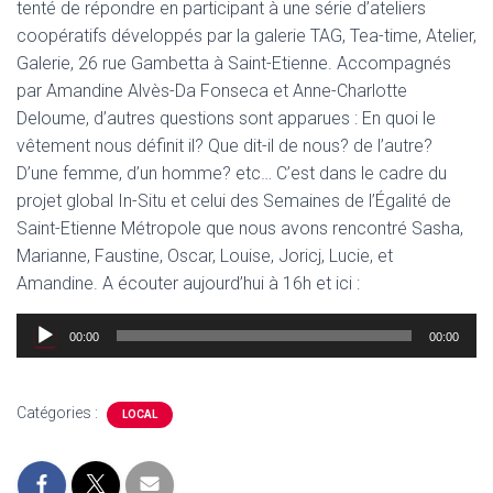
tenté de répondre en participant à une série d’ateliers
coopératifs développés par la galerie TAG, Tea-time, Atelier,
Galerie, 26 rue Gambetta à Saint-Etienne. Accompagnés
par Amandine Alvès-Da Fonseca et Anne-Charlotte
Deloume, d’autres questions sont apparues : En quoi le
vêtement nous définit il? Que dit-il de nous? de l’autre?
D’une femme, d’un homme? etc… C’est dans le cadre du
projet global In-Situ et celui des Semaines de l’Égalité de
Saint-Etienne Métropole que nous avons rencontré Sasha,
Marianne, Faustine, Oscar, Louise, Joricj, Lucie, et
Amandine. A écouter aujourd’hui à 16h et ici :
Lecteur
00:00
00:00
audio
Catégories :
LOCAL