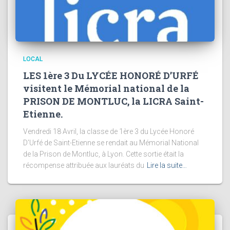
LOCAL
LES 1ère 3 Du LYCÉE HONORÉ D’URFÉ
visitent le Mémorial national de la
PRISON DE MONTLUC, la LICRA Saint-
Etienne.
Vendredi 18 Avril, la classe de 1ère 3 du Lycée Honoré
D’Urfé de Saint-Etienne se rendait au Mémorial National
de la Prison de Montluc, à Lyon. Cette sortie était la
récompense attribuée aux lauréats du
Lire la suite…