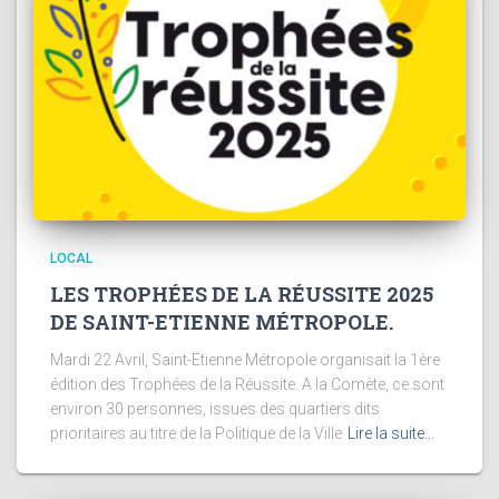
LOCAL
LES TROPHÉES DE LA RÉUSSITE 2025
DE SAINT-ETIENNE MÉTROPOLE.
Mardi 22 Avril, Saint-Etienne Métropole organisait la 1ère
édition des Trophées de la Réussite. A la Comète, ce sont
environ 30 personnes, issues des quartiers dits
prioritaires au titre de la Politique de la Ville
Lire la suite…