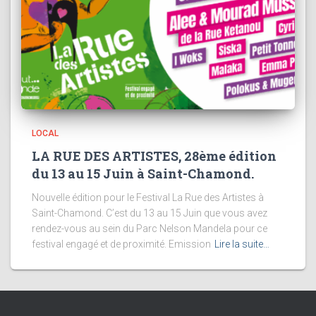
LOCAL
LA RUE DES ARTISTES, 28ème édition
du 13 au 15 Juin à Saint-Chamond.
Nouvelle édition pour le Festival La Rue des Artistes à
Saint-Chamond. C’est du 13 au 15 Juin que vous avez
rendez-vous au sein du Parc Nelson Mandela pour ce
festival engagé et de proximité. Emission
Lire la suite…