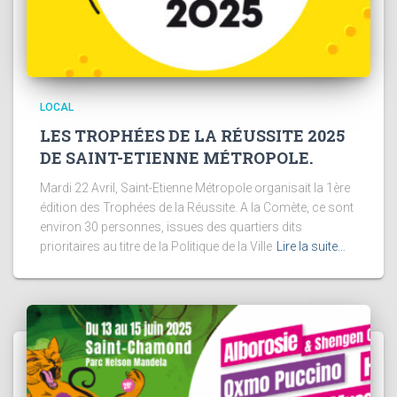
LOCAL
LES TROPHÉES DE LA RÉUSSITE 2025
DE SAINT-ETIENNE MÉTROPOLE.
Mardi 22 Avril, Saint-Etienne Métropole organisait la 1ère
édition des Trophées de la Réussite. A la Comète, ce sont
environ 30 personnes, issues des quartiers dits
prioritaires au titre de la Politique de la Ville
Lire la suite…