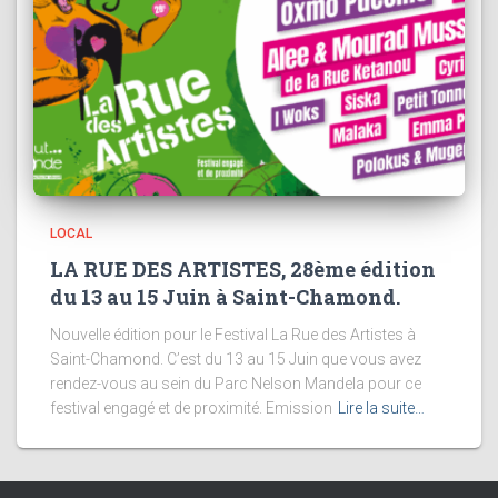
LOCAL
LA RUE DES ARTISTES, 28ème édition
du 13 au 15 Juin à Saint-Chamond.
Nouvelle édition pour le Festival La Rue des Artistes à
Saint-Chamond. C’est du 13 au 15 Juin que vous avez
rendez-vous au sein du Parc Nelson Mandela pour ce
festival engagé et de proximité. Emission
Lire la suite…