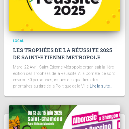
LOCAL
LES TROPHÉES DE LA RÉUSSITE 2025
DE SAINT-ETIENNE MÉTROPOLE.
Mardi 22 Avril, Saint-Etienne Métropole organisait la 1ère
édition des Trophées de la Réussite. A la Comète, ce sont
environ 30 personnes, issues des quartiers dits
prioritaires au titre de la Politique de la Ville
Lire la suite…