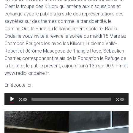
C’est la troupe des Kilucru qui amène aux discussions et
échange avec le public à la suite des représentations des
saynètes sur des thèmes comme la transidentité, le
Coming Out, la Pride ou le harcèlement scolaire. Radio
Ondaine vous invite à revivre la soirée du mardi 15 Mars au
Chambon Feugerolles avec les Kilucru, Lucienne Vallé-
Robert et Jérôme Masegosa de Triangle Rose, Sébastien
Charrier, correspondant relais de la Fondation le Refuge de
la Loire et le public présent, aujourd’hui à 13h sur 90.9 Fm et
www.radio-ondaine.fr.
En écoute ici :
Lecteur
00:00
00:00
audio