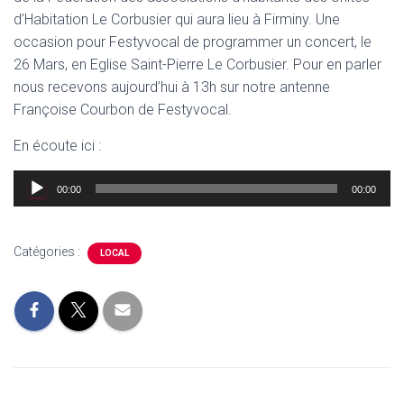
d’Habitation Le Corbusier qui aura lieu à Firminy. Une
occasion pour Festyvocal de programmer un concert, le
26 Mars, en Eglise Saint-Pierre Le Corbusier. Pour en parler
nous recevons aujourd’hui à 13h sur notre antenne
Françoise Courbon de Festyvocal.
En écoute ici :
Lecteur
00:00
00:00
audio
Catégories :
LOCAL