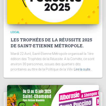
LOCAL
LES TROPHÉES DE LA RÉUSSITE 2025
DE SAINT-ETIENNE MÉTROPOLE.
Mardi 22 Avril, Saint-Etienne Métropole organisait la 1ère
édition des Trophées de la Réussite. A la Comète, ce sont
environ 30 personnes, issues des quartiers dits
prioritaires au titre de la Politique de la Ville
Lire la suite…