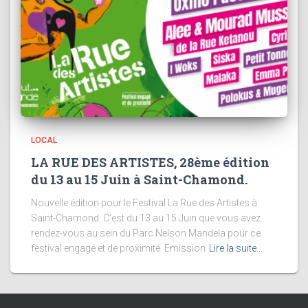
LOCAL
LA RUE DES ARTISTES, 28ème édition
du 13 au 15 Juin à Saint-Chamond.
Nouvelle édition pour le Festival La Rue des Artistes à
Saint-Chamond. C’est du 13 au 15 Juin que vous avez
rendez-vous au sein du Parc Nelson Mandela pour ce
festival engagé et de proximité. Emission
Lire la suite…