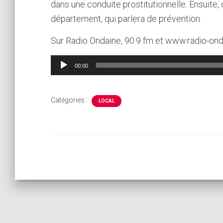
dans une conduite prostitutionnelle. Ensuite,
département, qui parlera de prévention.
Sur Radio Ondaine, 90.9 fm et www.radio-ondai
Lecteur
00:00
audio
Catégories :
LOCAL