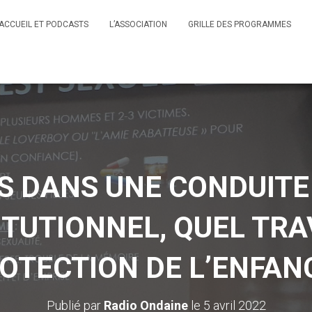
ACCUEIL ET PODCASTS
L’ASSOCIATION
GRILLE DES PROGRAMMES
S DANS UNE CONDUITE 
TUTIONNEL, QUEL TRA
OTECTION DE L’ENFAN
Publié par
Radio Ondaine
le
5 avril 2022