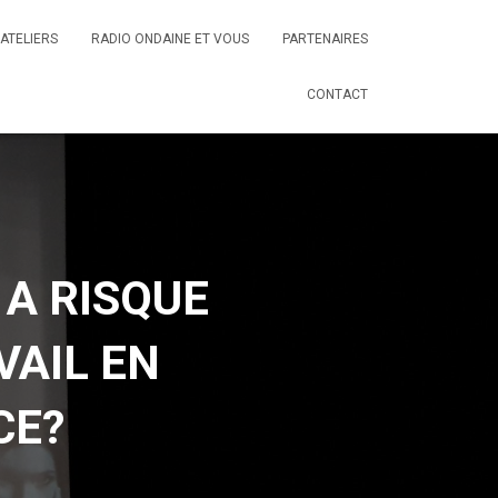
ATELIERS
RADIO ONDAINE ET VOUS
PARTENAIRES
CONTACT
A RISQUE
VAIL EN
CE?