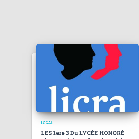
LOCAL
LES 1ère 3 Du LYCÉE HONORÉ