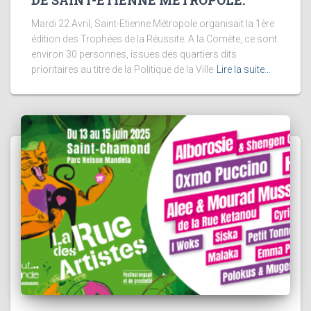
DE SAINT-ETIENNE MÉTROPOLE.
Mardi 22 Avril, Saint-Etienne Métropole organisait la 1ère
édition des Trophées de la Réussite. A la Comète, ce sont
environ 30 personnes, issues des quartiers dits
prioritaires au titre de la Politique de la Ville
Lire la suite…