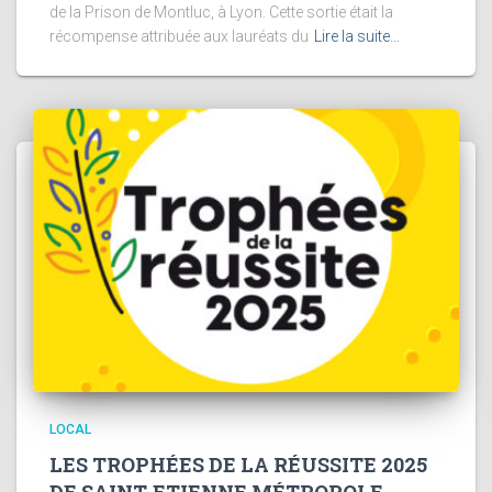
de la Prison de Montluc, à Lyon. Cette sortie était la
récompense attribuée aux lauréats du
Lire la suite…
LOCAL
LES TROPHÉES DE LA RÉUSSITE 2025