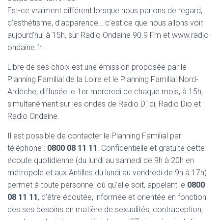
Est-ce vraiment différent lorsque nous parlons de regard,
d’esthétisme, d’apparence… c’est ce que nous allons voir,
aujourd’hui à 15h, sur Radio Ondaine 90.9 Fm et www.radio-
ondaine.fr .
Libre de ses choix est une émission proposée par le
Planning Familial de la Loire et le Planning Familial Nord-
Ardèche, diffusée le 1er mercredi de chaque mois, à 15h,
simultanément sur les ondes de Radio D’Ici, Radio Dio et
Radio Ondaine.
Il est possible de contacter le Planning Familial par
téléphone :
0800 08 11 11
. Confidentielle et gratuite cette
écoute quotidienne (du lundi au samedi de 9h à 20h en
métropole et aux Antilles du lundi au vendredi de 9h à 17h)
permet à toute personne, où qu’elle soit, appelant le
0800
08 11 11
, d’être écoutée, informée et orientée en fonction
des ses besoins en matière de sexualités, contraception,