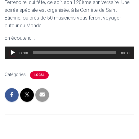
Terrenoire, qui fête, ce soir, son 120ème anniversaire. Une
soirée spéciale est organisée, à la Comète de Saint-
Etienne, où près de 50 musiciens vous feront voyager
autour du Monde.
En écoute ici :
Lecteur
00:00
00:00
audio
Catégories :
LOCAL