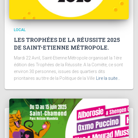
LOCAL
LES TROPHÉES DE LA RÉUSSITE 2025
DE SAINT-ETIENNE MÉTROPOLE.
Mardi 22 Avril, Saint-Etienne Métropole organisait la 1ère
édition des Trophées de la Réussite. A la Comète, ce sont
environ 30 personnes, issues des quartiers dits
prioritaires au titre de la Politique de la Ville
Lire la suite…