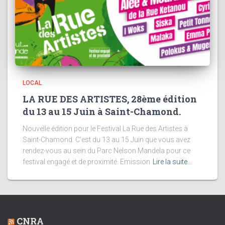
LOCAL
LA RUE DES ARTISTES, 28ème édition
du 13 au 15 Juin à Saint-Chamond.
Nouvelle édition pour le Festival La Rue des Artistes à
Saint-Chamond. C’est du 13 au 15 Juin que vous avez
rendez-vous au sein du Parc Nelson Mandela pour ce
festival engagé et de proximité. Emission
Lire la suite…
CNRA