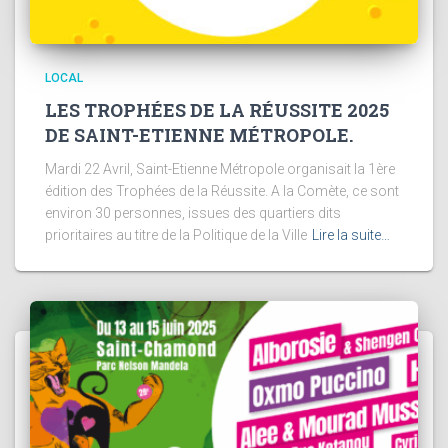
LOCAL
LES TROPHÉES DE LA RÉUSSITE 2025
DE SAINT-ETIENNE MÉTROPOLE.
Mardi 22 Avril, Saint-Etienne Métropole organisait la 1ère
édition des Trophées de la Réussite. A la Comète, ce sont
environ 30 personnes, issues des quartiers dits
prioritaires au titre de la Politique de la Ville
Lire la suite…