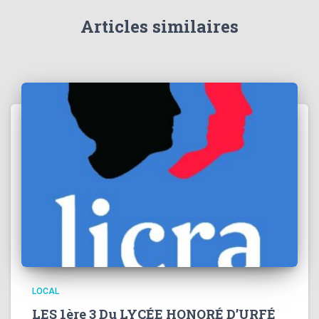
Articles similaires
LOCAL
LES 1ère 3 Du LYCÉE HONORÉ D’URFÉ