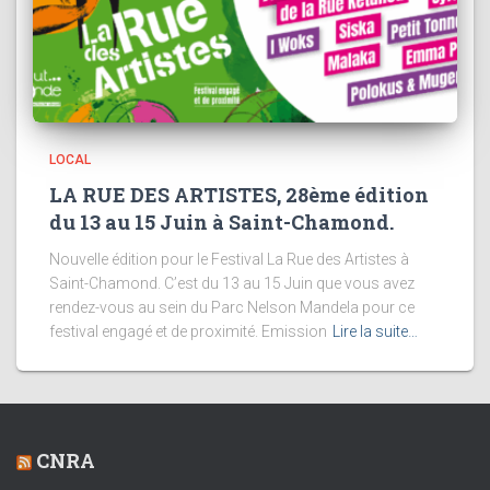
LOCAL
LA RUE DES ARTISTES, 28ème édition
du 13 au 15 Juin à Saint-Chamond.
Nouvelle édition pour le Festival La Rue des Artistes à
Saint-Chamond. C’est du 13 au 15 Juin que vous avez
rendez-vous au sein du Parc Nelson Mandela pour ce
festival engagé et de proximité. Emission
Lire la suite…
CNRA