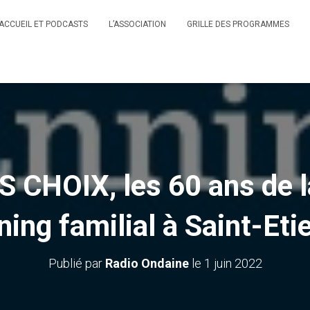
ACCUEIL ET PODCASTS
L’ASSOCIATION
GRILLE DES PROGRAMMES
 CHOIX, les 60 ans de l
ning familial à Saint-Eti
Publié par
Radio Ondaine
le
1 juin 2022