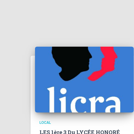
LOCAL
LES 1ère 3 Du LYCÉE HONORÉ