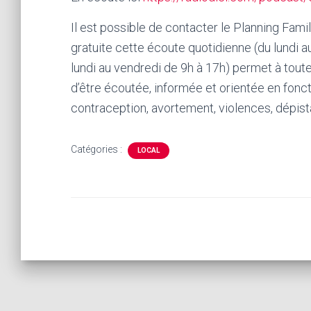
Il est possible de contacter le Planning Famil
gratuite cette écoute quotidienne (du lundi 
lundi au vendredi de 9h à 17h) permet à toute
d’être écoutée, informée et orientée en fonc
contraception, avortement, violences, dépista
Catégories :
LOCAL