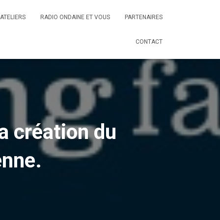
ATELIERS
RADIO ONDAINE ET VOUS
PARTENAIRES
CONTACT
a création du
enne.