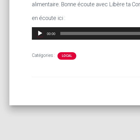
alimentaire. Bonne écoute avec Libère ta Com
en écoute ici :
Lecteur
00:00
audio
Catégories :
LOCAL