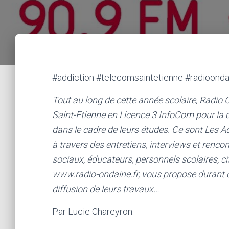
#addiction #telecomsaintetienne #radioonda
Tout au long de cette année scolaire, Radi
Saint-Etienne en Licence 3 InfoCom pour la
dans le cadre de leurs études. Ce sont Les A
à travers des entretiens, interviews et renc
sociaux, éducateurs, personnels scolaires, 
www.radio-ondaine.fr, vous propose durant ce
diffusion de leurs travaux…
Par Lucie Chareyron.