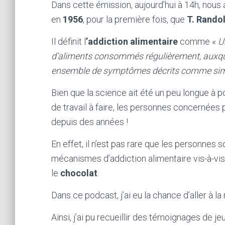
Dans cette émission, aujourd’hui à 14h, nous a
en
1956
, pour la première fois, que
T. Rando
Il définit l
’addiction alimentaire
comme «
Un
d’aliments consommés régulièrement, auxque
ensemble de symptômes décrits comme simil
Bien que la science ait été un peu longue à p
de travail à faire, les personnes concerné
depuis des années !
En effet, il n’est pas rare que les personnes
mécanismes d’addiction alimentaire vis-à-vi
le
chocolat
.
Dans ce podcast, j’ai eu la chance d’aller à la
Ainsi, j’ai pu recueillir des témoignages d