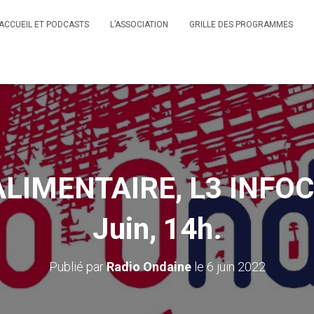
ACCUEIL ET PODCASTS
L’ASSOCIATION
GRILLE DES PROGRAMMES
LIMENTAIRE, L3 INFOC
Juin, 14h.
Publié par
Radio Ondaine
le
6 juin 2022