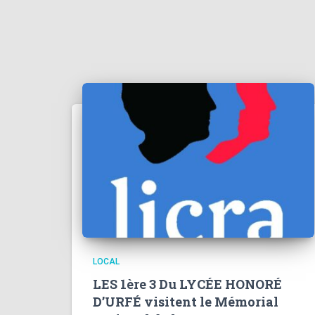
LOCAL
LES 1ère 3 Du LYCÉE HONORÉ
D’URFÉ visitent le Mémorial