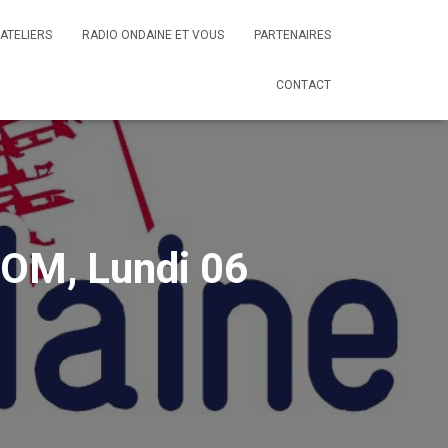
ATELIERS
RADIO ONDAINE ET VOUS
PARTENAIRES
CONTACT
OM, Lundi 06