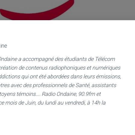
ine
o Ondaine a accompagné des étudiants de Télécom
 création de contenus radiophoniques et numériques
ddictions qui ont été abordées dans leurs émissions,
ontres avec des professionnels de Santé, assistants
citoyens témoins…. Radio Ondaine, 90.9fm et
 mois de Juin, du lundi au vendredi, à 14h la