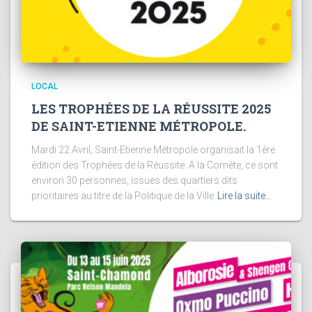
LOCAL
LES TROPHÉES DE LA RÉUSSITE 2025
DE SAINT-ETIENNE MÉTROPOLE.
Mardi 22 Avril, Saint-Etienne Métropole organisait la 1ère
édition des Trophées de la Réussite. A la Comète, ce sont
environ 30 personnes, issues des quartiers dits
prioritaires au titre de la Politique de la Ville
Lire la suite…