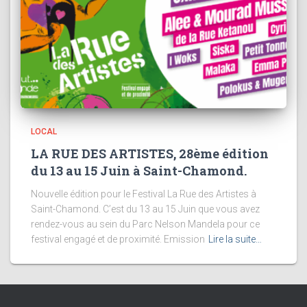
LOCAL
LA RUE DES ARTISTES, 28ème édition
du 13 au 15 Juin à Saint-Chamond.
Nouvelle édition pour le Festival La Rue des Artistes à
Saint-Chamond. C’est du 13 au 15 Juin que vous avez
rendez-vous au sein du Parc Nelson Mandela pour ce
festival engagé et de proximité. Emission
Lire la suite…