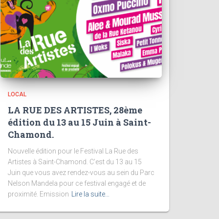
LOCAL
LA RUE DES ARTISTES, 28ème
édition du 13 au 15 Juin à Saint-
Chamond.
Nouvelle édition pour le Festival La Rue des
Artistes à Saint-Chamond. C’est du 13 au 15
Juin que vous avez rendez-vous au sein du Parc
Nelson Mandela pour ce festival engagé et de
proximité. Emission
Lire la suite…