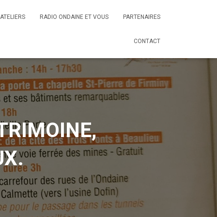
ATELIERS
RADIO ONDAINE ET VOUS
PARTENAIRES
CONTACT
TRIMOINE,
X.