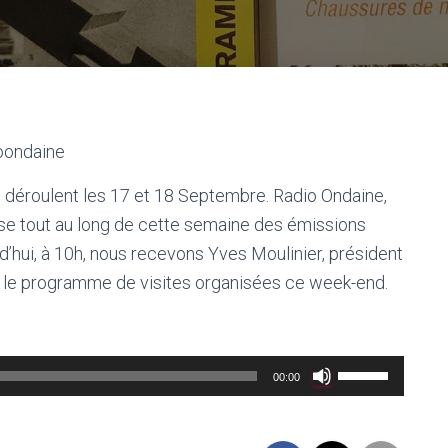
oondaine
déroulent les 17 et 18 Septembre. Radio Ondaine,
se tout au long de cette semaine des émissions
’hui, à 10h, nous recevons Yves Moulinier, président
 le programme de visites organisées ce week-end.
Utilisez
00:00
les
flèches