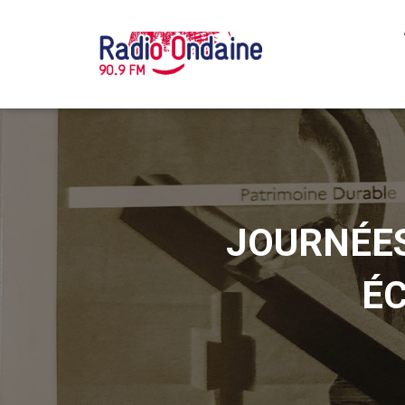
JOURNÉES
É