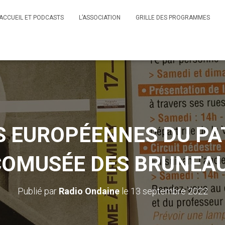
ACCUEIL ET PODCASTS
L’ASSOCIATION
GRILLE DES PROGRAMMES
 EUROPÉENNES DU PA
COMUSÉE DES BRUNEAU
Publié par
Radio Ondaine
le
13 septembre 2022