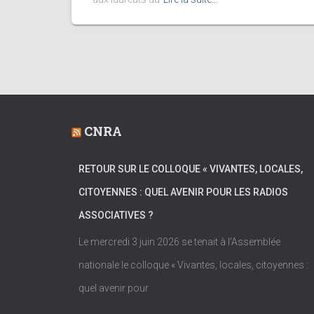
CNRA
RETOUR SUR LE COLLOQUE « VIVANTES, LOCALES,
CITOYENNES : QUEL AVENIR POUR LES RADIOS
ASSOCIATIVES ?
Le mercredi 3 juin 2026 se tenait à l’Assemblée
nationale le colloque « Vivantes, locales, citoyennes :
quel avenir pour