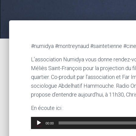
#numidya #montreynaud #saintetienne #cin
L’association Numidya vous donne rendez-vo
Méliès Saint-François pour la projection du 
quartier. Co-produit par l’association et Far 
sociologue Abdelhatif Hammouche. Radio Ond
propose d’entendre aujourd’hui, à 11h30, Chr
En écoute ici :
Lecteur
00:00
audio