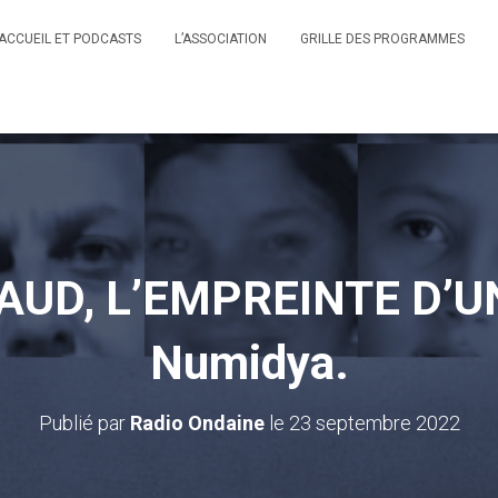
ACCUEIL ET PODCASTS
L’ASSOCIATION
GRILLE DES PROGRAMMES
UD, L’EMPREINTE D’UN
Numidya.
Publié par
Radio Ondaine
le
23 septembre 2022