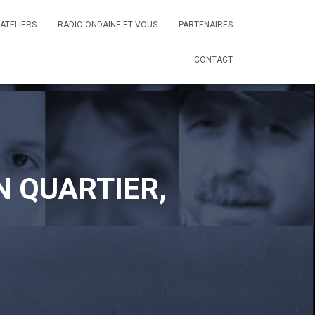
ATELIERS
RADIO ONDAINE ET VOUS
PARTENAIRES
CONTACT
 QUARTIER,