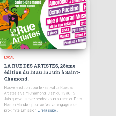
LOCAL
LA RUE DES ARTISTES, 28ème
édition du 13 au 15 Juin à Saint-
Chamond.
Nouvelle édition pour le Festival La Rue des
Artistes à Saint-Chamond. C’est du 13 au 15
Juin que vous avez rendez-vous au sein du Parc
Nelson Mandela pour ce festival engagé et de
proximité. Emission
Lire la suite…