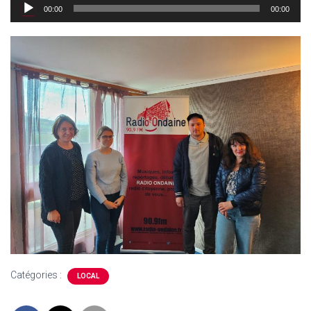
Lecteur
00:00
00:00
audio
Catégories :
LOCAL