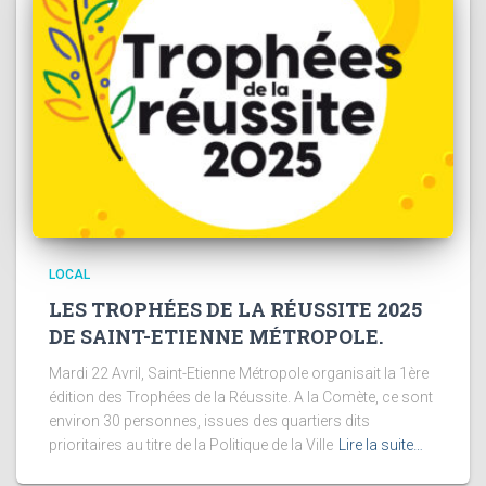
LOCAL
LES TROPHÉES DE LA RÉUSSITE 2025
DE SAINT-ETIENNE MÉTROPOLE.
Mardi 22 Avril, Saint-Etienne Métropole organisait la 1ère
édition des Trophées de la Réussite. A la Comète, ce sont
environ 30 personnes, issues des quartiers dits
prioritaires au titre de la Politique de la Ville
Lire la suite…