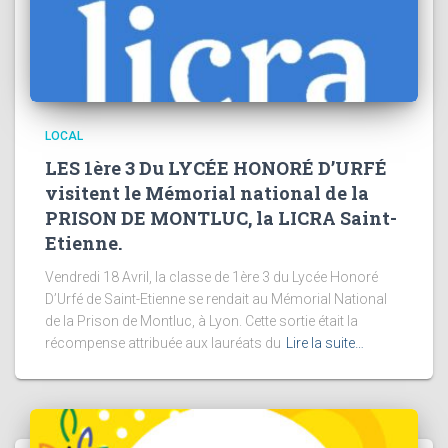
LOCAL
LES 1ère 3 Du LYCÉE HONORÉ D’URFÉ
visitent le Mémorial national de la
PRISON DE MONTLUC, la LICRA Saint-
Etienne.
Vendredi 18 Avril, la classe de 1ère 3 du Lycée Honoré
D’Urfé de Saint-Etienne se rendait au Mémorial National
de la Prison de Montluc, à Lyon. Cette sortie était la
récompense attribuée aux lauréats du
Lire la suite…