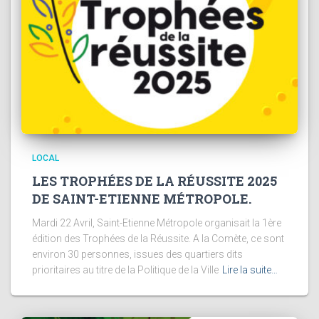
LOCAL
LES TROPHÉES DE LA RÉUSSITE 2025
DE SAINT-ETIENNE MÉTROPOLE.
Mardi 22 Avril, Saint-Etienne Métropole organisait la 1ère
édition des Trophées de la Réussite. A la Comète, ce sont
environ 30 personnes, issues des quartiers dits
prioritaires au titre de la Politique de la Ville
Lire la suite…