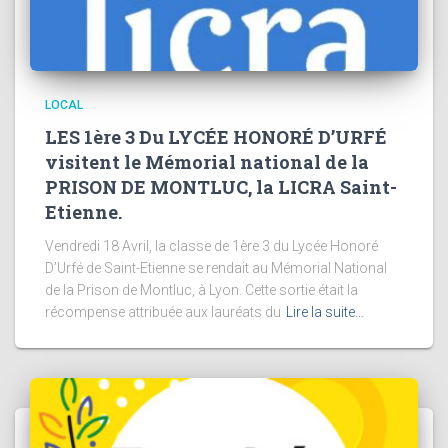
LOCAL
LES 1ère 3 Du LYCÉE HONORÉ D’URFÉ
visitent le Mémorial national de la
PRISON DE MONTLUC, la LICRA Saint-
Etienne.
Vendredi 18 Avril, la classe de 1ère 3 du Lycée Honoré
D’Urfé de Saint-Etienne se rendait au Mémorial National
de la Prison de Montluc, à Lyon. Cette sortie était la
récompense attribuée aux lauréats du
Lire la suite…