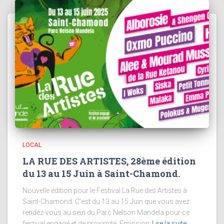
LOCAL
LA RUE DES ARTISTES, 28ème édition
du 13 au 15 Juin à Saint-Chamond.
Nouvelle édition pour le Festival La Rue des Artistes à
Saint-Chamond. C’est du 13 au 15 Juin que vous avez
rendez-vous au sein du Parc Nelson Mandela pour ce
festival engagé et de proximité. Emission
Lire la suite…