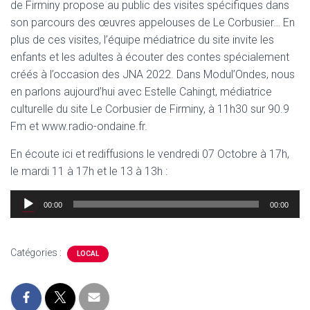
de Firminy propose au public des visites spécifiques dans
son parcours des œuvres appelouses de Le Corbusier… En
plus de ces visites, l’équipe médiatrice du site invite les
enfants et les adultes à écouter des contes spécialement
créés à l’occasion des JNA 2022. Dans Modul’Ondes, nous
en parlons aujourd’hui avec Estelle Cahingt, médiatrice
culturelle du site Le Corbusier de Firminy, à 11h30 sur 90.9
Fm et www.radio-ondaine.fr.
En écoute ici et rediffusions le vendredi 07 Octobre à 17h,
le mardi 11 à 17h et le 13 à 13h :
Lecteur
00:00
00:00
audio
Catégories :
LOCAL