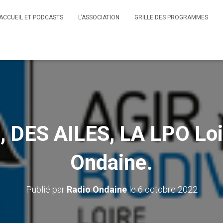
ACCUEIL ET PODCASTS
L’ASSOCIATION
GRILLE DES PROGRAMMES
 DES AILES, LA LPO Loir
Ondaine.
Publié par
Radio Ondaine
le
6 octobre 2022