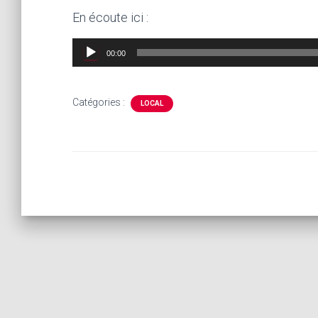
En écoute ici :
Lecteur
00:00
audio
Catégories :
LOCAL