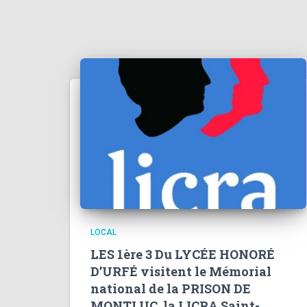
LOCAL
LES 1ère 3 Du LYCÉE HONORÉ
D’URFÉ visitent le Mémorial
national de la PRISON DE
MONTLUC, la LICRA Saint-