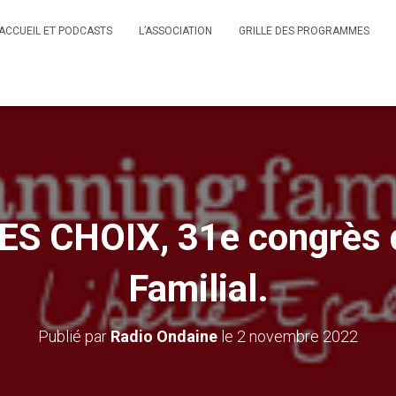
ACCUEIL ET PODCASTS
L’ASSOCIATION
GRILLE DES PROGRAMMES
ES CHOIX, 31e congrès 
Familial.
Publié par
Radio Ondaine
le
2 novembre 2022