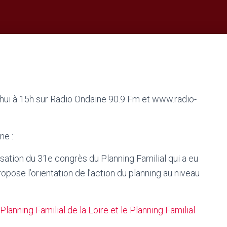
hui à 15h sur Radio Ondaine 90.9 Fm et www.radio-
ne :
isation du 31e congrès du Planning Familial qui a eu
opose l’orientation de l’action du planning au niveau
Planning Familial de la Loire et le Planning Familial