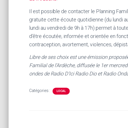
Il est possible de contacter le Planning Famil
gratuite cette écoute quotidienne (du lundi 
lundi au vendredi de 9h à 17h) permet à toute
d’être écoutée, informée et orientée en fonc
contraception, avortement, violences, dépista
Libre de ses choix est une émission proposée 
Familial de l’Ardèche, diffusée le 1er mercr
ondes de Radio D’Ici Radio Dio et Radio Onda
Catégories :
LOCAL