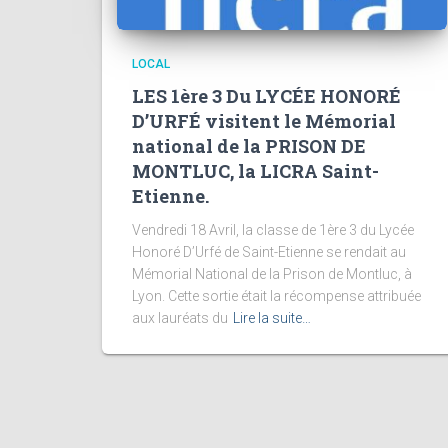
LOCAL
LES 1ère 3 Du LYCÉE HONORÉ
D’URFÉ visitent le Mémorial
national de la PRISON DE
MONTLUC, la LICRA Saint-
Etienne.
Vendredi 18 Avril, la classe de 1ère 3 du Lycée
Honoré D’Urfé de Saint-Etienne se rendait au
Mémorial National de la Prison de Montluc, à
Lyon. Cette sortie était la récompense attribuée
aux lauréats du
Lire la suite…