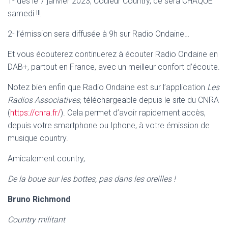
1- dès le 7 janvier 2023, Couleur Country, ce sera CHAQUE
samedi !!!
2- l’émission sera diffusée à 9h sur Radio Ondaine…
Et vous écouterez continuerez à écouter Radio Ondaine en
DAB+, partout en France, avec un meilleur confort d’écoute.
Notez bien enfin que Radio Ondaine est sur l’application
Les
Radios Associatives
, téléchargeable depuis le site du CNRA
(
https://cnra.fr/
). Cela permet d’avoir rapidement accès,
depuis votre smartphone ou Iphone, à votre émission de
musique country.
Amicalement country,
De la boue sur les bottes, pas dans les oreilles !
Bruno Richmond
Country militant