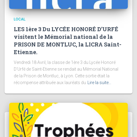
LOCAL
LES 1ère 3 Du LYCÉE HONORÉ D’URFÉ
visitent le Mémorial national de la
PRISON DE MONTLUC, la LICRA Saint-
Etienne.
Vendredi 18 Avril, la classe de 1ère 3 du Lycée Honoré
D’Urfé de Saint-Etienne se rendait au Mémorial National
de la Prison de Montluc, à Lyon. Cette sortie était la
récompense attribuée aux lauréats du
Lire la suite…