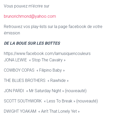
Vous pouvez m’écrire sur
brunorichmond@yahoo.c
om
Retrouvez vos play-lists sur la page facebook de votre
émission
DE LA BOUE SUR LES BOTTES
https://www.facebook.com/lamusiquencouleurs
JONA LEWIE « Stop The Cavalry »
COWBOY COPAS « Filipino Baby »
THE BLUES BROTHERS « Rawhide »
JON PARDI « Mr Saturday Night » (nouveauté)
SCOTT SOUTHWORK « Less To Break » (nouveauté)
DWIGHT YOAKAM « Ain’t That Lonely Yet »