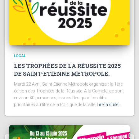
LOCAL
LES TROPHÉES DE LA RÉUSSITE 2025
DE SAINT-ETIENNE MÉTROPOLE.
Mardi 22 Avril, Saint-Etienne Métropole organisait la 1ère
édition des Trophées de la Réussite. A la Comète, ce sont
environ 30 personnes, issues des quartiers dits
prioritaires au titre de la Politique de la Ville
Lire la suite…