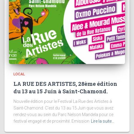
LOCAL
LA RUE DES ARTISTES, 28ème édition
du 13 au 15 Juin à Saint-Chamond.
Nouvelle édition pour le Festival La Rue des Artistes à
Saint-Chamond. C’est du 13 au 15 Juin que vous avez
rendez-vous au sein du Parc Nelson Mandela pour ce
festival engagé et de proximité. Emission
Lire la suite…