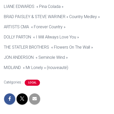
LIANE EDWARDS « Pina Colada »
BRAD PAISLEY & STEVE WARINER « Country Medley »
ARTISTS CMA « Forever Country »
DOLLY PARTON « I Will Allways Love You »
THE STATLER BROTHERS « Flowers On The Wall »
JON ANDERSON « Seminole Wind »
MIDLAND « Mr Lonely » (nouveauté)
Catégories :
LOCAL