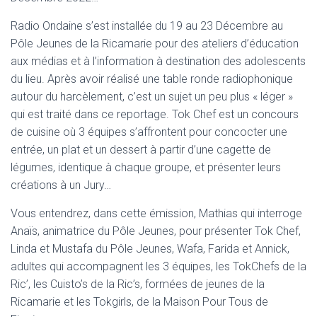
Radio Ondaine s’est installée du 19 au 23 Décembre au
Pôle Jeunes de la Ricamarie pour des ateliers d’éducation
aux médias et à l’information à destination des adolescents
du lieu. Après avoir réalisé une table ronde radiophonique
autour du harcèlement, c’est un sujet un peu plus « léger »
qui est traité dans ce reportage. Tok Chef est un concours
de cuisine où 3 équipes s’affrontent pour concocter une
entrée, un plat et un dessert à partir d’une cagette de
légumes, identique à chaque groupe, et présenter leurs
créations à un Jury…
Vous entendrez, dans cette émission, Mathias qui interroge
Anaïs, animatrice du Pôle Jeunes, pour présenter Tok Chef,
Linda et Mustafa du Pôle Jeunes, Wafa, Farida et Annick,
adultes qui accompagnent les 3 équipes, les TokChefs de la
Ric’, les Cuisto’s de la Ric’s, formées de jeunes de la
Ricamarie et les Tokgirls, de la Maison Pour Tous de