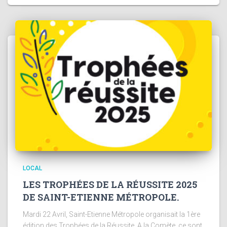
LOCAL
LES TROPHÉES DE LA RÉUSSITE 2025
DE SAINT-ETIENNE MÉTROPOLE.
Mardi 22 Avril, Saint-Etienne Métropole organisait la 1ère
édition des Trophées de la Réussite. A la Comète, ce sont