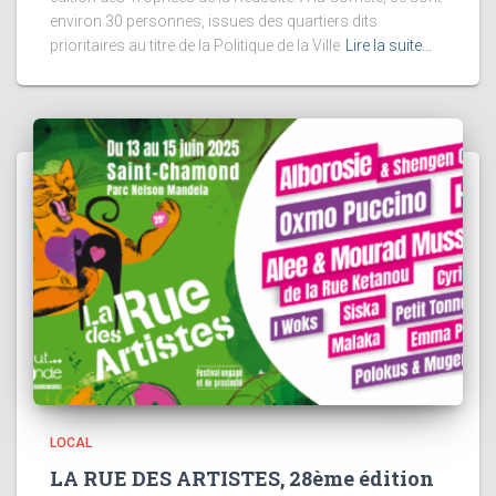
environ 30 personnes, issues des quartiers dits
prioritaires au titre de la Politique de la Ville
Lire la suite…
LOCAL
LA RUE DES ARTISTES, 28ème édition